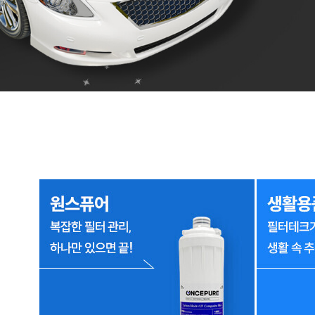
1
2
3
4
5
6
7
8
9