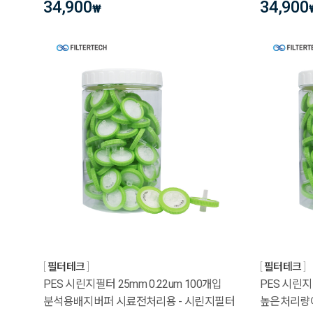
34,900
34,900
₩
필터테크
필터테크
PES 시린지필터 25mm 0.22um 100개입
PES 시린지필
분석용배지버퍼 시료전처리용 - 시린지필터
높은처리량이