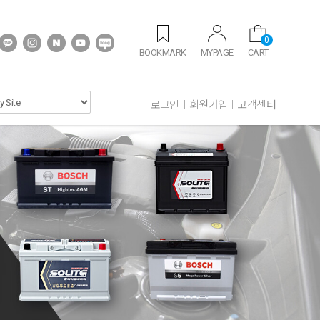
0
BOOKMARK
MYPAGE
CART
로그인
회원가입
고객센터