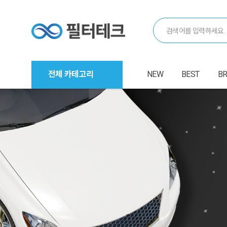
전체 카테고리
NEW
BEST
B