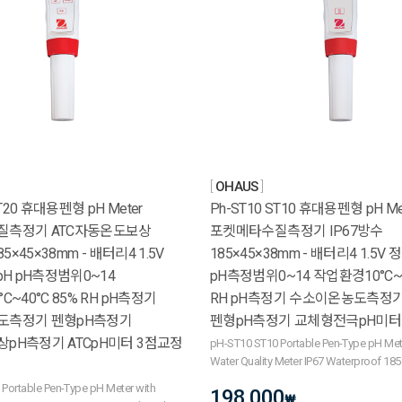
OHAUS
ST20 휴대용펜형 pH Meter
Ph-ST10 ST10 휴대용펜형 pH Me
질측정기 ATC자동온도보상
포켓메타수질측정기 IP67방수
85×45×38mm - 배터리4 1.5V
185×45×38mm - 배터리4 1.5V 
pH pH측정범위0~14
pH측정범위0~14 작업환경10°C~4
C~40°C 85% RH pH측정기
RH pH측정기 수소이온농도측정
도측정기 펜형pH측정기
펜형pH측정기 교체형전극pH미터
pH측정기 ATCpH미터 3점교정
pH-ST10 ST10 Portable Pen-Type pH Met
Water Quality Meter IP67 Waterproof 
Portable Pen-Type pH Meter with
198,000
₩