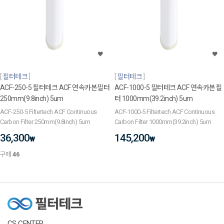
필터테크
필터테크
ACF-250-5 필터테크 ACF 연속카본필터
ACF-1000-5 필터테크 ACF 연속카본필
250mm(9.8inch) 5um
터 1000mm(39.2inch) 5um
ACF-250-5 Filtertech ACF Continuous
ACF-1000-5 Filtertech ACF Continuous
Carbon Filter 250mm(9.8inch) 5um
Carbon Filter 1000mm(39.2inch) 5um
36,300
145,200
₩
₩
구매
46
CS CENTER