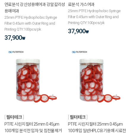
연료분석 강산성용매여과 강알칼리성
료분석 가스여과
용매여과
25mm PTFE Hydrophobic Syringe
Filter 0.45um with Outer Ring and
25mm PTFE Hydrophobic Syringe
Printing QTY:100pcs/pk
Filter 0.45um with Outer Ring and
Printing QTY:100pcs/pk
37,900
₩
37,900
₩
필터테크
필터테크
PTFE 시린지필터 25mm 0.45μm
PTFE 시린지필터 25mm 0.45μm
100개입 분석전 입자 및 침전물제거
100개입 일반HPLC유기용매 시료전