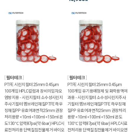
필터테크
필터테크
PTFE 시린지필터 25mm 0.45μm
PTFE 시린지필터 25mm 0.45μm
100개입 HPLC컬럼과 장비의입자오
100개입 유기용매정제 및 화학용액여
염방지용 - 시린지필터 소수성시린지
과용 - 시린지필터 소수성시린지주사
주사기필터 멤브레인재질PTFE 하우
기필터 멤브레인재질PTFE 하우징재
징재질PP 유효여과면적25mm 권장
질PP 유효여과면적25mm 권장처리
처리용량 <10ml <100ml <150ml 온
용량 <10ml <100ml <150ml 온도
도130℃ 압력87psi(약 6bar) HPLC시
130℃ 압력87psi(약 6bar) HPLC시료
료전처리용 단백질침전물제거 바이오
전처리용 단백질침전물제거 바이오연