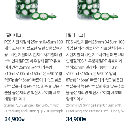
필터테크
필터테크
PES 시린지필터 25mm 0.45um 100
PES 시린지필터 25mm 0.45um 100
개입 고유량이필요한 일반실험실여과
개입 분석전 생물학적 시료전처리용 -
용 - 시린지필터 시린지주사기필터 멤
시린지필터 시린지주사기필터 멤브레
브레인재질PES 하우징재질PP 유효
인재질PES 하우징재질PP 유효여과
여과면적25mm 권장처리용량
면적25mm 권장처리용량 <10ml
<10ml <100ml <150ml 온도90℃ 압
<100ml <150ml 온도90℃ 압력
력87psi(약 6bar) 빠른여과속도 낮은
87psi(약 6bar) 빠른여과속도 낮은단
단백질흡착 높은단백질회수율 낮은추
백질흡착 높은단백질회수율 낮은추출
출물 높은처리량 핵산시료여과 세포
물 높은처리량 핵산시료여과 세포배
배양배지여과
양배지여과
25mm PES Syringe Filter 0.45um with
25mm PES Syringe Filter 0.45um with
Outer Ring and Printing QTY:100pcs/pk
Outer Ring and Printing QTY:100pcs/pk
34,900
34,900
₩
₩