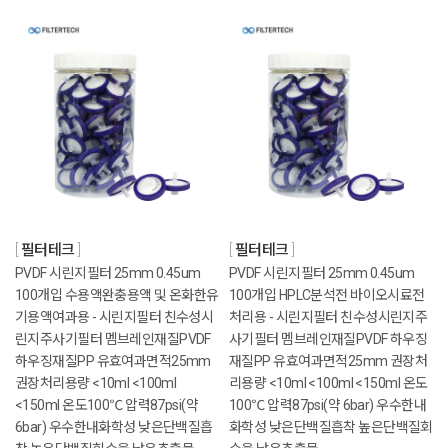
필터테크
필터테크
PVDF 시린지필터 25mm 0.45um
PVDF 시린지필터 25mm 0.45um
100개입 수용액완충용액 및 온화한유
100개입 HPLC분석전 바이오시료전
기용액여과용 - 시린지필터 친수성시
처리용 - 시린지필터 친수성시린지주
린지주사기필터 멤브레인재질PVDF
사기필터 멤브레인재질PVDF 하우징
하우징재질PP 유효여과면적25mm
재질PP 유효여과면적25mm 권장처
권장처리용량 <10ml <100ml
리용량 <10ml <100ml <150ml 온도
<150ml 온도100℃ 압력87psi(약
100℃ 압력87psi(약 6bar) 우수한내
6bar) 우수한내화학성 낮은단백질흡
화학성 낮은단백질흡착 높은단백질회