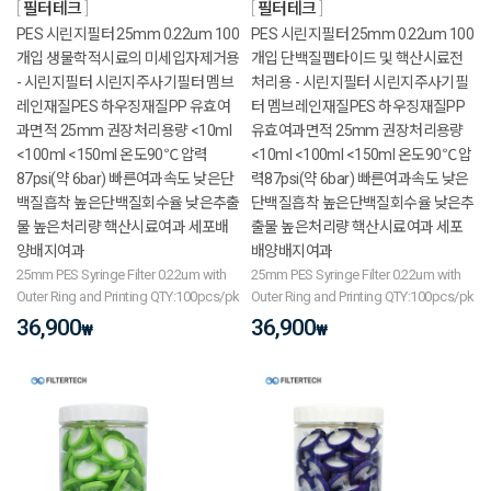
필터테크
필터테크
PES 시린지필터 25mm 0.22um 100
PES 시린지필터 25mm 0.22um 100
개입 생물학적시료의 미세입자제거용
개입 단백질펩타이드 및 핵산시료전
- 시린지필터 시린지주사기필터 멤브
처리용 - 시린지필터 시린지주사기필
레인재질PES 하우징재질PP 유효여
터 멤브레인재질PES 하우징재질PP
과면적 25mm 권장처리용량 <10ml
유효여과면적 25mm 권장처리용량
<100ml <150ml 온도90℃ 압력
<10ml <100ml <150ml 온도90℃ 압
87psi(약 6bar) 빠른여과속도 낮은단
력87psi(약 6bar) 빠른여과속도 낮은
백질흡착 높은단백질회수율 낮은추출
단백질흡착 높은단백질회수율 낮은추
물 높은처리량 핵산시료여과 세포배
출물 높은처리량 핵산시료여과 세포
양배지여과
배양배지여과
25mm PES Syringe Filter 0.22um with
25mm PES Syringe Filter 0.22um with
Outer Ring and Printing QTY:100pcs/pk
Outer Ring and Printing QTY:100pcs/pk
36,900
36,900
₩
₩