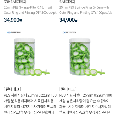
포배양배지여과
양배지여과
25mm PES Syringe Filter 0.45um with
25mm PES Syringe Filter 0.45um with
Outer Ring and Printing QTY:100pcs/pk
Outer Ring and Printing QTY:100pcs/pk
34,900
34,900
₩
₩
필터테크
필터테크
PES 시린지필터 25mm 0.22um 100
PES 시린지필터 25mm 0.22um 100
개입 분석용배지버퍼 시료전처리용 -
개입 높은처리량이 필요한 수용액여
시린지필터 시린지주사기필터 멤브레
과용 - 시린지필터 시린지주사기필터
인재질PES 하우징재질PP 유효여과
멤브레인재질PES 하우징재질PP 유