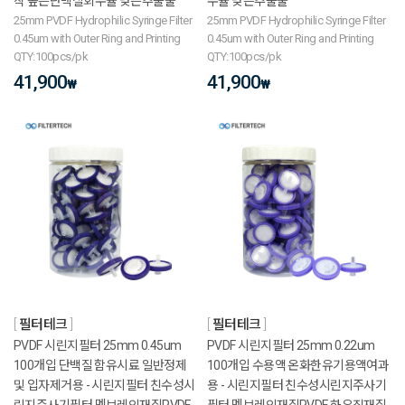
착 높은단백질회수율 낮은추출물
수율 낮은추출물
25mm PVDF Hydrophilic Syringe Filter
25mm PVDF Hydrophilic Syringe Filter
0.45um with Outer Ring and Printing
0.45um with Outer Ring and Printing
QTY:100pcs/pk
QTY:100pcs/pk
41,900
41,900
₩
₩
필터테크
필터테크
PVDF 시린지필터 25mm 0.45um
PVDF 시린지필터 25mm 0.22um
100개입 단백질 함유시료 일반정제
100개입 수용액 온화한유기용액여과
및 입자제거용 - 시린지필터 친수성시
용 - 시린지필터 친수성시린지주사기
린지주사기필터 멤브레인재질PVDF
필터 멤브레인재질PVDF 하우징재질