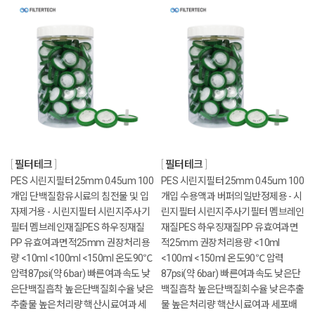
필터테크
필터테크
PES 시린지필터 25mm 0.45um 100
PES 시린지필터 25mm 0.45um 100
개입 단백질함유시료의 침전물 및 입
개입 수용액과 버퍼의일반정제용 - 시
자제거용 - 시린지필터 시린지주사기
린지필터 시린지주사기필터 멤브레인
필터 멤브레인재질PES 하우징재질
재질PES 하우징재질PP 유효여과면
PP 유효여과면적25mm 권장처리용
적25mm 권장처리용량 <10ml
량 <10ml <100ml <150ml 온도90℃
<100ml <150ml 온도90℃ 압력
압력87psi(약 6bar) 빠른여과속도 낮
87psi(약 6bar) 빠른여과속도 낮은단
은단백질흡착 높은단백질회수율 낮은
백질흡착 높은단백질회수율 낮은추출
추출물 높은처리량 핵산시료여과 세
물 높은처리량 핵산시료여과 세포배