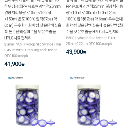
하우징재질PP 유효여과면적25mm
PP 유효여과면적25mm 권장처리용
권장처리용량 <10ml <100ml
량 <10ml <100ml <150ml 온도
<150ml 온도100℃ 압력87psi(약
100℃ 압력87psi(약 6bar) 우수한내
6bar) 우수한내화학성 낮은단백질흡
화학성 낮은단백질흡착 높은단백질회
착 높은단백질회수율 낮은추출물
수율 낮은추출물 HPLC시료전처리
HPLC시료전처리
PVDF Hydrophobic Syringe Filter
25mm 0.22um QTY:100pcs/pk
25mm PVDF Hydrophilic Syringe Filter
0.45um with Outer Ring and Printing
43,900
₩
QTY:100pcs/pk
41,900
₩