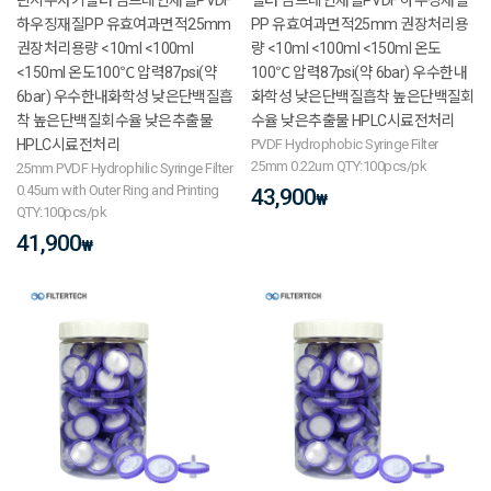
하우징재질PP 유효여과면적25mm
PP 유효여과면적25mm 권장처리용
권장처리용량 <10ml <100ml
량 <10ml <100ml <150ml 온도
<150ml 온도100℃ 압력87psi(약
100℃ 압력87psi(약 6bar) 우수한내
6bar) 우수한내화학성 낮은단백질흡
화학성 낮은단백질흡착 높은단백질회
착 높은단백질회수율 낮은추출물
수율 낮은추출물 HPLC시료전처리
HPLC시료전처리
PVDF Hydrophobic Syringe Filter
25mm 0.22um QTY:100pcs/pk
25mm PVDF Hydrophilic Syringe Filter
0.45um with Outer Ring and Printing
43,900
₩
QTY:100pcs/pk
41,900
₩