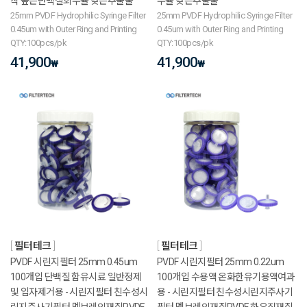
착 높은단백질회수율 낮은추출물
수율 낮은추출물
25mm PVDF Hydrophilic Syringe Filter
25mm PVDF Hydrophilic Syringe Filter
0.45um with Outer Ring and Printing
0.45um with Outer Ring and Printing
QTY:100pcs/pk
QTY:100pcs/pk
41,900
41,900
₩
₩
필터테크
필터테크
PVDF 시린지필터 25mm 0.45um
PVDF 시린지필터 25mm 0.22um
100개입 단백질 함유시료 일반정제
100개입 수용액 온화한유기용액여과
및 입자제거용 - 시린지필터 친수성시
용 - 시린지필터 친수성시린지주사기
린지주사기필터 멤브레인재질PVDF
필터 멤브레인재질PVDF 하우징재질