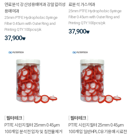
연료분석 강산성용매여과 강알칼리성
료분석 가스여과
용매여과
25mm PTFE Hydrophobic Syringe
Filter 0.45um with Outer Ring and
25mm PTFE Hydrophobic Syringe
Printing QTY:100pcs/pk
Filter 0.45um with Outer Ring and
Printing QTY:100pcs/pk
37,900
₩
37,900
₩
필터테크
필터테크
PTFE 시린지필터 25mm 0.45μm
PTFE 시린지필터 25mm 0.45μm
100개입 분석전 입자 및 침전물제거
100개입 일반HPLC유기용매 시료전