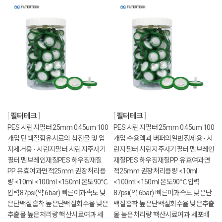
필터테크
필터테크
PES 시린지필터 25mm 0.45um 100
PES 시린지필터 25mm 0.45um 100
개입 단백질함유시료의 침전물 및 입
개입 수용액과 버퍼의일반정제용 - 시
자제거용 - 시린지필터 시린지주사기
린지필터 시린지주사기필터 멤브레인
필터 멤브레인재질PES 하우징재질
재질PES 하우징재질PP 유효여과면
PP 유효여과면적25mm 권장처리용
적25mm 권장처리용량 <10ml
량 <10ml <100ml <150ml 온도90℃
<100ml <150ml 온도90℃ 압력
압력87psi(약 6bar) 빠른여과속도 낮
87psi(약 6bar) 빠른여과속도 낮은단
은단백질흡착 높은단백질회수율 낮은
백질흡착 높은단백질회수율 낮은추출
추출물 높은처리량 핵산시료여과 세
물 높은처리량 핵산시료여과 세포배