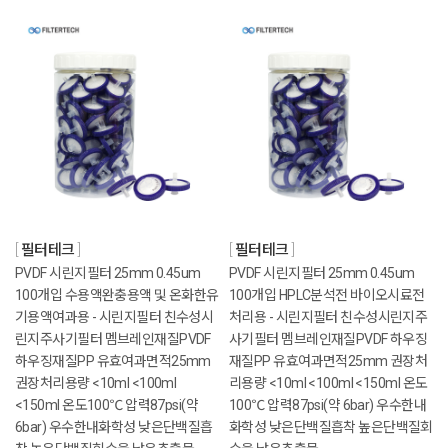
필터테크
필터테크
PVDF 시린지필터 25mm 0.45um
PVDF 시린지필터 25mm 0.45um
100개입 수용액완충용액 및 온화한유
100개입 HPLC분석전 바이오시료전
기용액여과용 - 시린지필터 친수성시
처리용 - 시린지필터 친수성시린지주
린지주사기필터 멤브레인재질PVDF
사기필터 멤브레인재질PVDF 하우징
하우징재질PP 유효여과면적25mm
재질PP 유효여과면적25mm 권장처
권장처리용량 <10ml <100ml
리용량 <10ml <100ml <150ml 온도
<150ml 온도100℃ 압력87psi(약
100℃ 압력87psi(약 6bar) 우수한내
6bar) 우수한내화학성 낮은단백질흡
화학성 낮은단백질흡착 높은단백질회