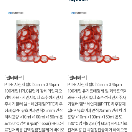
필터테크
필터테크
PTFE 시린지필터 25mm 0.45μm
PTFE 시린지필터 25mm 0.45μm
100개입 HPLC컬럼과 장비의입자오
100개입 유기용매정제 및 화학용액여
염방지용 - 시린지필터 소수성시린지
과용 - 시린지필터 소수성시린지주사
주사기필터 멤브레인재질PTFE 하우
기필터 멤브레인재질PTFE 하우징재
징재질PP 유효여과면적25mm 권장
질PP 유효여과면적25mm 권장처리
처리용량 <10ml <100ml <150ml 온
용량 <10ml <100ml <150ml 온도
도130℃ 압력87psi(약 6bar) HPLC시
130℃ 압력87psi(약 6bar) HPLC시료
료전처리용 단백질침전물제거 바이오
전처리용 단백질침전물제거 바이오연