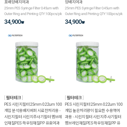
포배양배지여과
양배지여과
25mm PES Syringe Filter 0.45um with
25mm PES Syringe Filter 0.45um with
Outer Ring and Printing QTY:100pcs/pk
Outer Ring and Printing QTY:100pcs/pk
34,900
34,900
₩
₩
필터테크
필터테크
PES 시린지필터 25mm 0.22um 100
PES 시린지필터 25mm 0.22um 100
개입 분석용배지버퍼 시료전처리용 -
개입 높은처리량이 필요한 수용액여
시린지필터 시린지주사기필터 멤브레
과용 - 시린지필터 시린지주사기필터
인재질PES 하우징재질PP 유효여과
멤브레인재질PES 하우징재질PP 유