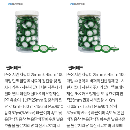
필터테크
필터테크
PES 시린지필터 25mm 0.45um 100
PES 시린지필터 25mm 0.45um 100
개입 단백질함유시료의 침전물 및 입
개입 수용액과 버퍼의일반정제용 - 시
자제거용 - 시린지필터 시린지주사기
린지필터 시린지주사기필터 멤브레인
필터 멤브레인재질PES 하우징재질
재질PES 하우징재질PP 유효여과면
PP 유효여과면적25mm 권장처리용
적25mm 권장처리용량 <10ml
량 <10ml <100ml <150ml 온도90℃
<100ml <150ml 온도90℃ 압력
압력87psi(약 6bar) 빠른여과속도 낮
87psi(약 6bar) 빠른여과속도 낮은단
은단백질흡착 높은단백질회수율 낮은
백질흡착 높은단백질회수율 낮은추출
추출물 높은처리량 핵산시료여과 세
물 높은처리량 핵산시료여과 세포배