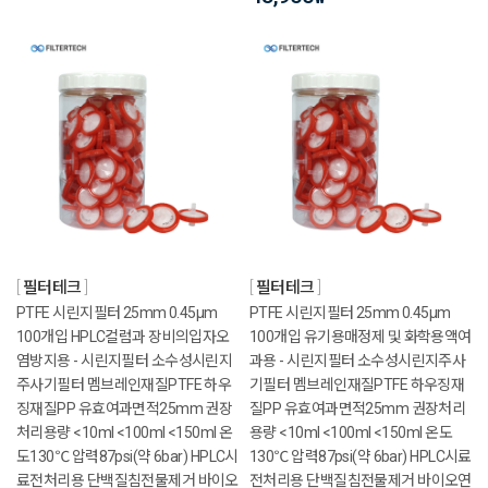
필터테크
필터테크
PTFE 시린지필터 25mm 0.45μm
PTFE 시린지필터 25mm 0.45μm
100개입 HPLC컬럼과 장비의입자오
100개입 유기용매정제 및 화학용액여
염방지용 - 시린지필터 소수성시린지
과용 - 시린지필터 소수성시린지주사
주사기필터 멤브레인재질PTFE 하우
기필터 멤브레인재질PTFE 하우징재
징재질PP 유효여과면적25mm 권장
질PP 유효여과면적25mm 권장처리
처리용량 <10ml <100ml <150ml 온
용량 <10ml <100ml <150ml 온도
도130℃ 압력87psi(약 6bar) HPLC시
130℃ 압력87psi(약 6bar) HPLC시료
료전처리용 단백질침전물제거 바이오
전처리용 단백질침전물제거 바이오연