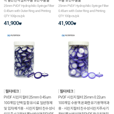
착 높은단백질회수율 낮은추출물
수율 낮은추출물
25mm PVDF Hydrophilic Syringe Filter
25mm PVDF Hydrophilic Syringe Filter
0.45um with Outer Ring and Printing
0.45um with Outer Ring and Printing
QTY:100pcs/pk
QTY:100pcs/pk
41,900
41,900
₩
₩
필터테크
필터테크
PVDF 시린지필터 25mm 0.45um
PVDF 시린지필터 25mm 0.22um
100개입 단백질 함유시료 일반정제
100개입 수용액 온화한유기용액여과
및 입자제거용 - 시린지필터 친수성시
용 - 시린지필터 친수성시린지주사기
린지주사기필터 멤브레인재질PVDF
필터 멤브레인재질PVDF 하우징재질