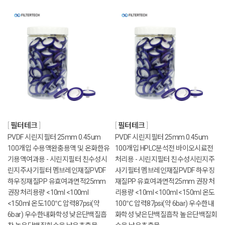
필터테크
필터테크
PVDF 시린지필터 25mm 0.45um
PVDF 시린지필터 25mm 0.45um
100개입 수용액완충용액 및 온화한유
100개입 HPLC분석전 바이오시료전
기용액여과용 - 시린지필터 친수성시
처리용 - 시린지필터 친수성시린지주
린지주사기필터 멤브레인재질PVDF
사기필터 멤브레인재질PVDF 하우징
하우징재질PP 유효여과면적25mm
재질PP 유효여과면적25mm 권장처
권장처리용량 <10ml <100ml
리용량 <10ml <100ml <150ml 온도
<150ml 온도100℃ 압력87psi(약
100℃ 압력87psi(약 6bar) 우수한내
6bar) 우수한내화학성 낮은단백질흡
화학성 낮은단백질흡착 높은단백질회