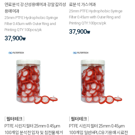
연료분석 강산성용매여과 강알칼리성
료분석 가스여과
용매여과
25mm PTFE Hydrophobic Syringe
Filter 0.45um with Outer Ring and
25mm PTFE Hydrophobic Syringe
Printing QTY:100pcs/pk
Filter 0.45um with Outer Ring and
Printing QTY:100pcs/pk
37,900
₩
37,900
₩
필터테크
필터테크
PTFE 시린지필터 25mm 0.45μm
PTFE 시린지필터 25mm 0.45μm
100개입 분석전 입자 및 침전물제거
100개입 일반HPLC유기용매 시료전