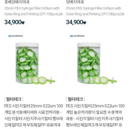
포배양배지여과
양배지여과
25mm PES Syringe Filter 0.45um with
25mm PES Syringe Filter 0.45um with
Outer Ring and Printing QTY:100pcs/pk
Outer Ring and Printing QTY:100pcs/pk
34,900
34,900
₩
₩
필터테크
필터테크
PES 시린지필터 25mm 0.22um 100
PES 시린지필터 25mm 0.22um 100
개입 분석용배지버퍼 시료전처리용 -
개입 높은처리량이 필요한 수용액여
시린지필터 시린지주사기필터 멤브레
과용 - 시린지필터 시린지주사기필터
인재질PES 하우징재질PP 유효여과
멤브레인재질PES 하우징재질PP 유