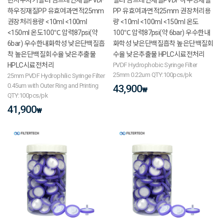
하우징재질PP 유효여과면적25mm
PP 유효여과면적25mm 권장처리용
권장처리용량 <10ml <100ml
량 <10ml <100ml <150ml 온도
<150ml 온도100℃ 압력87psi(약
100℃ 압력87psi(약 6bar) 우수한내
6bar) 우수한내화학성 낮은단백질흡
화학성 낮은단백질흡착 높은단백질회
착 높은단백질회수율 낮은추출물
수율 낮은추출물 HPLC시료전처리
HPLC시료전처리
PVDF Hydrophobic Syringe Filter
25mm 0.22um QTY:100pcs/pk
25mm PVDF Hydrophilic Syringe Filter
0.45um with Outer Ring and Printing
43,900
₩
QTY:100pcs/pk
41,900
₩