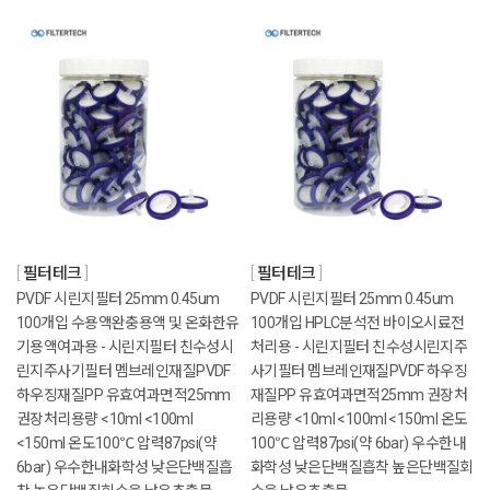
필터테크
필터테크
PVDF 시린지필터 25mm 0.45um
PVDF 시린지필터 25mm 0.45um
100개입 수용액완충용액 및 온화한유
100개입 HPLC분석전 바이오시료전
기용액여과용 - 시린지필터 친수성시
처리용 - 시린지필터 친수성시린지주
린지주사기필터 멤브레인재질PVDF
사기필터 멤브레인재질PVDF 하우징
하우징재질PP 유효여과면적25mm
재질PP 유효여과면적25mm 권장처
권장처리용량 <10ml <100ml
리용량 <10ml <100ml <150ml 온도
<150ml 온도100℃ 압력87psi(약
100℃ 압력87psi(약 6bar) 우수한내
6bar) 우수한내화학성 낮은단백질흡
화학성 낮은단백질흡착 높은단백질회