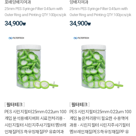
포배양배지여과
양배지여과
25mm PES Syringe Filter 0.45um with
25mm PES Syringe Filter 0.45um with
Outer Ring and Printing QTY:100pcs/pk
Outer Ring and Printing QTY:100pcs/pk
34,900
34,900
₩
₩
필터테크
필터테크
PES 시린지필터 25mm 0.22um 100
PES 시린지필터 25mm 0.22um 100
개입 분석용배지버퍼 시료전처리용 -
개입 높은처리량이 필요한 수용액여
시린지필터 시린지주사기필터 멤브레
과용 - 시린지필터 시린지주사기필터
인재질PES 하우징재질PP 유효여과
멤브레인재질PES 하우징재질PP 유