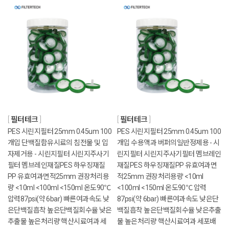
필터테크
필터테크
PES 시린지필터 25mm 0.45um 100
PES 시린지필터 25mm 0.45um 100
개입 단백질함유시료의 침전물 및 입
개입 수용액과 버퍼의일반정제용 - 시
자제거용 - 시린지필터 시린지주사기
린지필터 시린지주사기필터 멤브레인
필터 멤브레인재질PES 하우징재질
재질PES 하우징재질PP 유효여과면
PP 유효여과면적25mm 권장처리용
적25mm 권장처리용량 <10ml
량 <10ml <100ml <150ml 온도90℃
<100ml <150ml 온도90℃ 압력
압력87psi(약 6bar) 빠른여과속도 낮
87psi(약 6bar) 빠른여과속도 낮은단
은단백질흡착 높은단백질회수율 낮은
백질흡착 높은단백질회수율 낮은추출
추출물 높은처리량 핵산시료여과 세
물 높은처리량 핵산시료여과 세포배