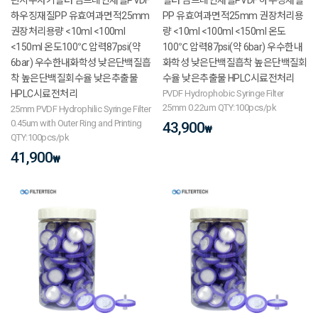
하우징재질PP 유효여과면적25mm
PP 유효여과면적25mm 권장처리용
권장처리용량 <10ml <100ml
량 <10ml <100ml <150ml 온도
<150ml 온도100℃ 압력87psi(약
100℃ 압력87psi(약 6bar) 우수한내
6bar) 우수한내화학성 낮은단백질흡
화학성 낮은단백질흡착 높은단백질회
착 높은단백질회수율 낮은추출물
수율 낮은추출물 HPLC시료전처리
HPLC시료전처리
PVDF Hydrophobic Syringe Filter
25mm 0.22um QTY:100pcs/pk
25mm PVDF Hydrophilic Syringe Filter
0.45um with Outer Ring and Printing
43,900
₩
QTY:100pcs/pk
41,900
₩