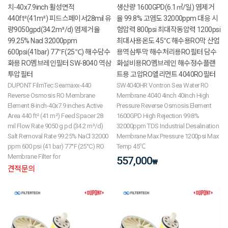
치-40x7.9inch 활성면적
생산량 1600GPD(6.1㎥/일) 염제거
440ft²(41m²) 피드스페이서28mil 유
율 99.8% 고염도 32000ppm 대응 시
량9050gpd(34.2m³/d) 염제거율
험압력 800psi 최대작동압력 1200psi
99.25% Nacl 32000ppm
최대사용온도 45℃ 해수용RO막 산업
600psi(41bar) 77℉(25℃) 해수담수
용역삼투막 해수처리용RO필터 담수
화용 RO멤브레인필터 SW-8040 역삼
화설비용RO멤브레인 해수정수플랜
투압필터
트용 고압RO엘리먼트 4040RO필터
DUPONT FilmTec Seamaxx-440
SW4040HR Vontron Sea Water RO
Reverse Osmosis RO Membrane
Membrane 4040 4inch 40inch High
Element 8-inch-40x7.9 inches Active
Pressure Reverse Osmosis Element
Area 440 ft² (41 m²) Feed Spacer 28
1600GPD High Rejection 99.8%
mil Flow Rate 9050 g pd (34.2 m³/d)
32000ppm TDS Industrial Desalination
Salt Removal Rate 99.25% NaCl 32000
Membrane Max Pressure 1200psi Max
ppm 600 psi (41 bar) 77°F (25°C) RO
Temp 45℃
Membrane Filter for
557,000
₩
견적문의