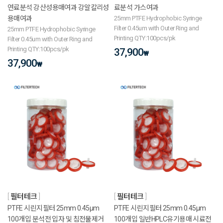
연료분석 강산성용매여과 강알칼리성
료분석 가스여과
용매여과
25mm PTFE Hydrophobic Syringe
Filter 0.45um with Outer Ring and
25mm PTFE Hydrophobic Syringe
Printing QTY:100pcs/pk
Filter 0.45um with Outer Ring and
Printing QTY:100pcs/pk
37,900
₩
37,900
₩
필터테크
필터테크
PTFE 시린지필터 25mm 0.45μm
PTFE 시린지필터 25mm 0.45μm
100개입 분석전 입자 및 침전물제거
100개입 일반HPLC유기용매 시료전