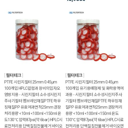
필터테크
필터테크
PTFE 시린지필터 25mm 0.45μm
PTFE 시린지필터 25mm 0.45μm
100개입 HPLC컬럼과 장비의입자오
100개입 유기용매정제 및 화학용액여
염방지용 - 시린지필터 소수성시린지
과용 - 시린지필터 소수성시린지주사
주사기필터 멤브레인재질PTFE 하우
기필터 멤브레인재질PTFE 하우징재
징재질PP 유효여과면적25mm 권장
질PP 유효여과면적25mm 권장처리
처리용량 <10ml <100ml <150ml 온
용량 <10ml <100ml <150ml 온도
도130℃ 압력87psi(약 6bar) HPLC시
130℃ 압력87psi(약 6bar) HPLC시료
료전처리용 단백질침전물제거 바이오
전처리용 단백질침전물제거 바이오연