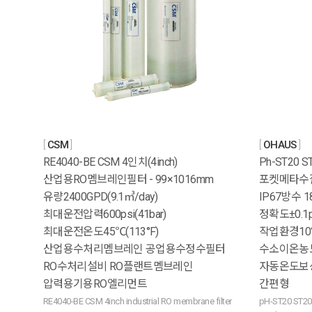
CSM
OHAUS
RE4040-BE CSM 4인치(4inch)
Ph-ST20 
산업용RO멤브레인필터 - 99×1016mm
포켓메타수
유량2400GPD(9.1㎥/day)
IP67방수 1
최대운전압력600psi(41bar)
정확도±0.1
최대운전온도45℃(113°F)
작업환경10°
산업용수처리멤브레인 공업용수정수필터
수소이온농
RO수처리설비 RO플랜트멤브레인
자동온도보상
압력용기용RO엘리먼트
간편형
RE4040-BE CSM 4inch industrial RO membrane filter
pH-ST20 ST20 