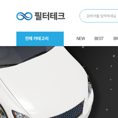
전체 카테고리
NEW
BEST
B