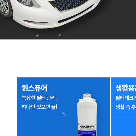
1
2
3
4
5
6
7
8
9