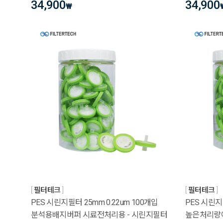
34,900
34,900
₩
필터테크
필터테크
PES 시린지필터 25mm 0.22um 100개입
PES 시린지필
분석용배지버퍼 시료전처리용 - 시린지필터
높은처리량이