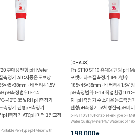
OHAUS
ST20 휴대용펜형 pH Meter
Ph-ST10 ST10 휴대용펜형 pH Me
질측정기 ATC자동온도보상
포켓메타수질측정기 IP67방수
85×45×38mm - 배터리4 1.5V
185×45×38mm - 배터리4 1.5V 
pH pH측정범위0~14
pH측정범위0~14 작업환경10°C~4
C~40°C 85% RH pH측정기
RH pH측정기 수소이온농도측정
도측정기 펜형pH측정기
펜형pH측정기 교체형전극pH미터
pH측정기 ATCpH미터 3점교정
pH-ST10 ST10 Portable Pen-Type pH Met
Water Quality Meter IP67 Waterproof 
Portable Pen-Type pH Meter with
198,000
₩