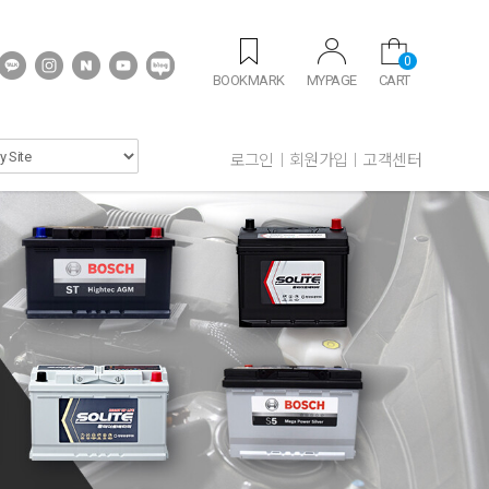
0
BOOKMARK
MYPAGE
CART
로그인
회원가입
고객센터