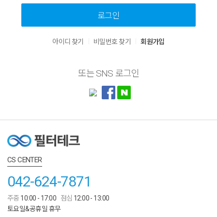
로그인
|
|
아이디 찾기
비밀번호 찾기
회원가입
또는 SNS 로그인
CS CENTER
042-624-7871
주중
10:00 - 17:00
점심
12:00 - 13:00
토요일&공휴일 휴무