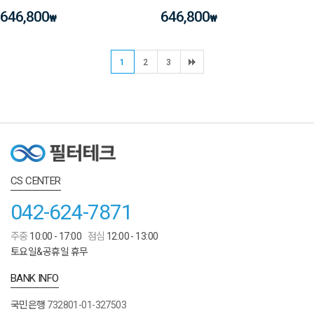
646,800
646,800
₩
₩
1
2
3
CS CENTER
042-624-7871
주중
10:00 - 17:00
점심
12:00 - 13:00
토요일&공휴일 휴무
BANK INFO
국민은행
732801-01-327503