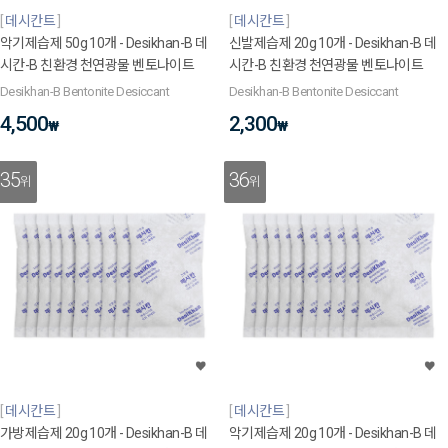
데시칸트
데시칸트
악기제습제 50g 10개 - Desikhan-B 데
신발제습제 20g 10개 - Desikhan-B 데
시칸-B 친환경 천연광물 벤토나이트
시칸-B 친환경 천연광물 벤토나이트
Desikhan-B Bentonite Desiccant
Desikhan-B Bentonite Desiccant
4,500
2,300
₩
₩
35
36
위
위
데시칸트
데시칸트
가방제습제 20g 10개 - Desikhan-B 데
악기제습제 20g 10개 - Desikhan-B 데