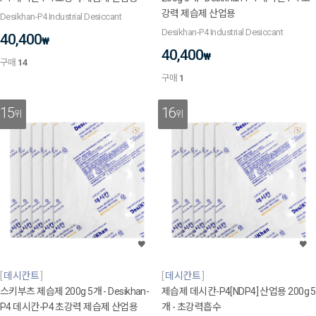
강력 제습제 산업용
Desikhan-P4 Industrial Desiccant
Desikhan-P4 Industrial Desiccant
40,400
₩
40,400
₩
구매
14
구매
1
15
16
위
위
데시칸트
데시칸트
스키부츠 제습제 200g 5개 - Desikhan-
제습제 데시칸-P4[NDP4] 산업용 200g 5
P4 데시칸-P4 초강력 제습제 산업용
개 - 초강력흡수