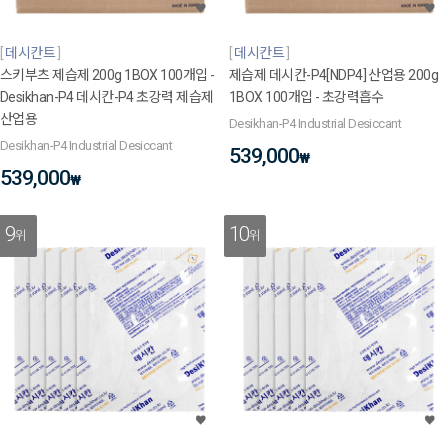
데시칸트
데시칸트
스키부츠 제습제 200g 1BOX 100개입 -
제습제 데시칸-P4[NDP4] 산업용 200g
Desikhan-P4 데시칸-P4 초강력 제습제
1BOX 100개입 - 초강력흡수
산업용
Desikhan-P4 Industrial Desiccant
Desikhan-P4 Industrial Desiccant
539,000
₩
539,000
₩
9
10
위
위