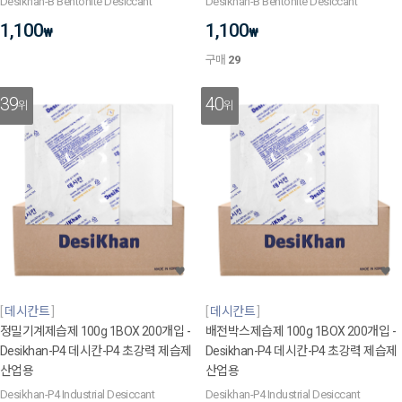
Desikhan-B Bentonite Desiccant
Desikhan-B Bentonite Desiccant
1,100
1,100
₩
₩
구매
29
39
40
위
위
데시칸트
데시칸트
정밀기계제습제 100g 1BOX 200개입 -
배전박스제습제 100g 1BOX 200개입 -
Desikhan-P4 데시칸-P4 초강력 제습제
Desikhan-P4 데시칸-P4 초강력 제습제
산업용
산업용
Desikhan-P4 Industrial Desiccant
Desikhan-P4 Industrial Desiccant