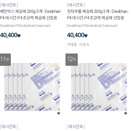
데시칸트
데시칸트
배전박스 제습제 200g 5개 - Desikhan-
전자부품 제습제 200g 5개 - Desikhan-
P4 데시칸-P4 초강력 제습제 산업용
P4 데시칸-P4 초강력 제습제 산업용
Desikhan-P4 Industrial Desiccant
Desikhan-P4 Industrial Desiccant
40,400
40,400
₩
₩
구매
2
리뷰
1
11
12
위
위
데시칸트
데시칸트