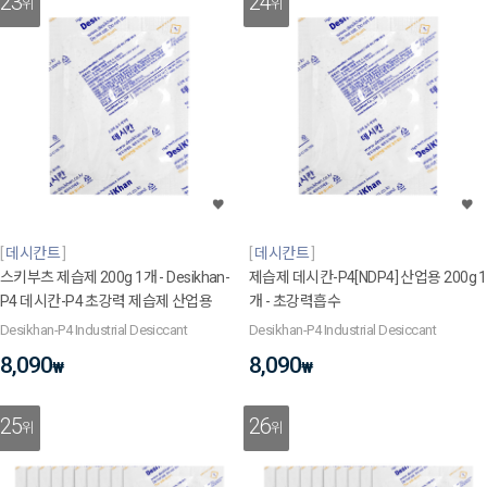
23
24
위
위
데시칸트
데시칸트
스키부츠 제습제 200g 1개 - Desikhan-
제습제 데시칸-P4[NDP4] 산업용 200g 1
P4 데시칸-P4 초강력 제습제 산업용
개 - 초강력흡수
Desikhan-P4 Industrial Desiccant
Desikhan-P4 Industrial Desiccant
8,090
8,090
₩
₩
25
26
위
위