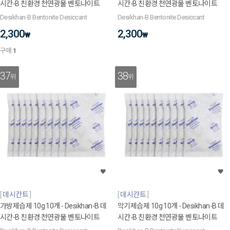
시칸-B 친환경 천연광물 벤토나이트
시칸-B 친환경 천연광물 벤토나이트
Desikhan-B Bentonite Desiccant
Desikhan-B Bentonite Desiccant
2,300
2,300
₩
₩
구매
1
37
38
위
위
데시칸트
데시칸트
가방제습제 10g 10개 - Desikhan-B 데
악기제습제 10g 10개 - Desikhan-B 데
시칸-B 친환경 천연광물 벤토나이트
시칸-B 친환경 천연광물 벤토나이트