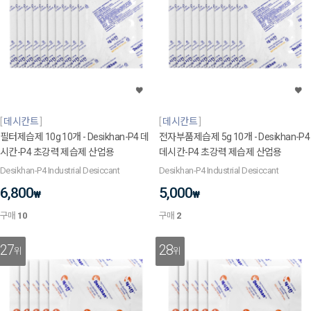
데시칸트
데시칸트
필터제습제 10g 10개 - Desikhan-P4 데
전자부품제습제 5g 10개 - Desikhan-P4
시칸-P4 초강력 제습제 산업용
데시칸-P4 초강력 제습제 산업용
Desikhan-P4 Industrial Desiccant
Desikhan-P4 Industrial Desiccant
6,800
5,000
₩
₩
구매
10
구매
2
27
28
위
위