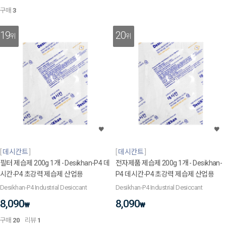
구매
3
19
20
위
위
데시칸트
데시칸트
필터 제습제 200g 1개 - Desikhan-P4 데
전자제품 제습제 200g 1개 - Desikhan-
시칸-P4 초강력 제습제 산업용
P4 데시칸-P4 초강력 제습제 산업용
Desikhan-P4 Industrial Desiccant
Desikhan-P4 Industrial Desiccant
8,090
8,090
₩
₩
구매
20
리뷰
1