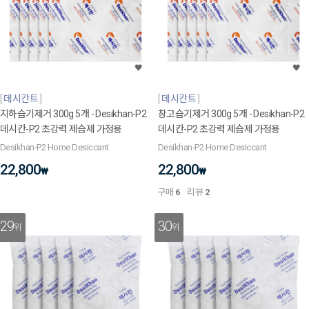
데시칸트
데시칸트
지하습기제거 300g 5개 - Desikhan-P2
창고습기제거 300g 5개 - Desikhan-P2
데시칸-P2 초강력 제습제 가정용
데시칸-P2 초강력 제습제 가정용
Desikhan-P2 Home Desiccant
Desikhan-P2 Home Desiccant
22,800
22,800
₩
₩
구매
6
리뷰
2
29
30
위
위