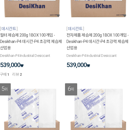
데시칸트
데시칸트
필터 제습제 200g 1BOX 100개입 -
전자제품 제습제 200g 1BOX 100개입 -
Desikhan-P4 데시칸-P4 초강력 제습제
Desikhan-P4 데시칸-P4 초강력 제습제
산업용
산업용
Desikhan-P4 Industrial Desiccant
Desikhan-P4 Industrial Desiccant
539,000
539,000
₩
₩
구매
1
리뷰
2
5
6
위
위