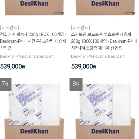
데시칸트
데시칸트
정밀기계 제습제 200g 1BOX 100개입 -
스키보관 보드보관 부츠보관 제습제
Desikhan-P4 데시칸-P4 초강력 제습제
200g 1BOX 100개입 - Desikhan-P4 데
산업용
시칸-P4 초강력 제습제 산업용
Desikhan-P4 Industrial Desiccant
Desikhan-P4 Industrial Desiccant
539,000
539,000
₩
₩
7
8
위
위