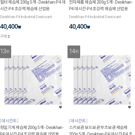
필터 제습제 200g 5개 - Desikhan-P4 데
전자제품 제습제 200g 5개 - Desikhan-
시칸-P4 초강력 제습제 산업용
P4 데시칸-P4 초강력 제습제 산업용
Desikhan-P4 Industrial Desiccant
Desikhan-P4 Industrial Desiccant
40,400
40,400
₩
₩
구매
2
13
14
위
위
데시칸트
데시칸트
정밀기계 제습제 200g 5개 - Desikhan-
스키보관 보드보관 부츠보관 제습제
P4 데시칸-P4 초강력 제습제 산업용
200g 5개 - Desikhan-P4 데시칸-P4 초