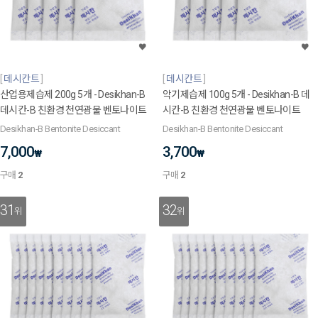
데시칸트
데시칸트
산업용제습제 200g 5개 - Desikhan-B
악기제습제 100g 5개 - Desikhan-B 데
데시칸-B 친환경 천연광물 벤토나이트
시칸-B 친환경 천연광물 벤토나이트
Desikhan-B Bentonite Desiccant
Desikhan-B Bentonite Desiccant
7,000
3,700
₩
₩
구매
2
구매
2
31
32
위
위