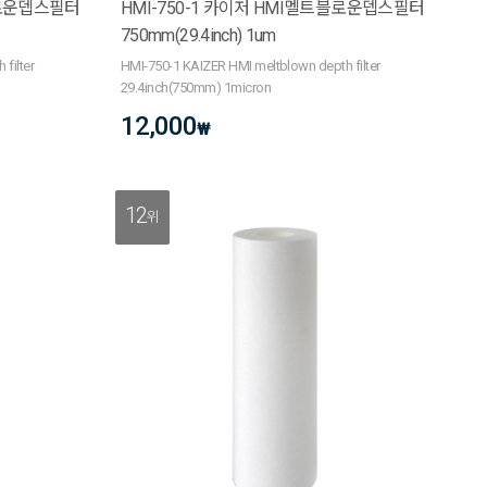
블로운뎁스필터
HMI-750-1 카이저 HMI멜트블로운뎁스필터
750mm(29.4inch) 1um
filter
HMI-750-1 KAIZER HMI meltblown depth filter
29.4inch(750mm) 1micron
12,000
₩
12
위