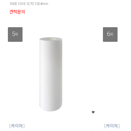
1000 1016 1270 1524mm
견적문의
5
6
위
위
카이저
카이저