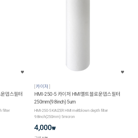
카이저
블로운뎁스필터
HMI-250-5 카이저 HMI멜트블로운뎁스필터
250mm(9.8inch) 5um
filter
HMI-250-5 KAIZER HMI meltblown depth filter
9.8inch(250mm) 5micron
4,000
₩