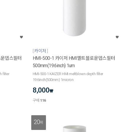
카이저
블로운뎁스필터
HMI-500-1 카이저 HMI멜트블로운뎁스필터
500mm(19.6inch) 1um
filter
HMI-500-1 KAIZER HMI meltblown depth filter
19.6inch(500mm) 1micron
8,000
₩
구매
116
20
위