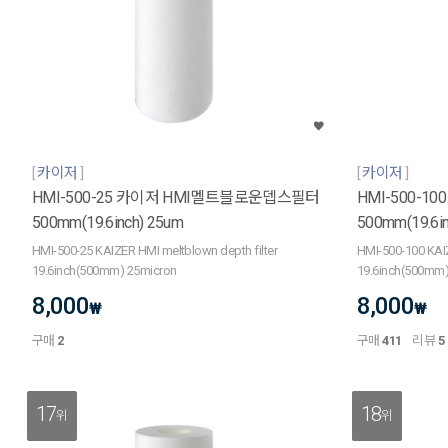
카이저
카이저
HMI-500-25 카이저 HMI멜트블로운뎁스필터
HMI-500-
500mm(19.6inch) 25um
500mm(19.6i
HMI-500-25 KAIZER HMI meltblown depth filter
HMI-500-100 KAIZ
19.6inch(500mm) 25micron
19.6inch(500mm)
8,000
8,000
₩
₩
구매
2
구매
411
리뷰
5
17
18
위
위