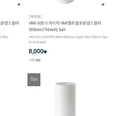
카이저
블로운뎁스필터
HMI-500-5 카이저 HMI멜트블로운뎁스필터
500mm(19.6inch) 5um
filter
HMI-500-5 KAIZER HMI meltblown depth filter 500mm 5㎛
for Industrial
8,000
₩
구매
253
16
위