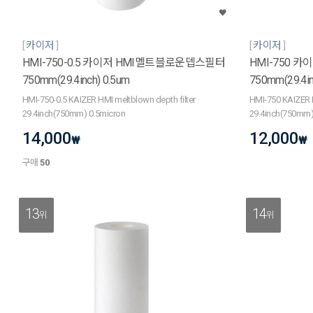
카이저
카이저
HMI-750-0.5 카이저 HMI멜트블로운뎁스필터
HMI-750 
750mm(29.4inch) 0.5um
750mm(29.4i
HMI-750-0.5 KAIZER HMI meltblown depth filter
HMI-750 KAIZER H
29.4inch(750mm) 0.5micron
29.4inch(750mm
14,000
12,000
₩
₩
구매
50
13
14
위
위