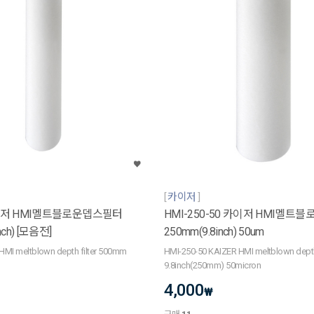
카이저
카이저 HMI멜트블로운뎁스필터
HMI-250-50 카이저 HMI멜트
nch) [모음전]
250mm(9.8inch) 50um
HMI meltblown depth filter 500mm
HMI-250-50 KAIZER HMI meltblown depth 
9.8inch(250mm) 50micron
4,000
₩