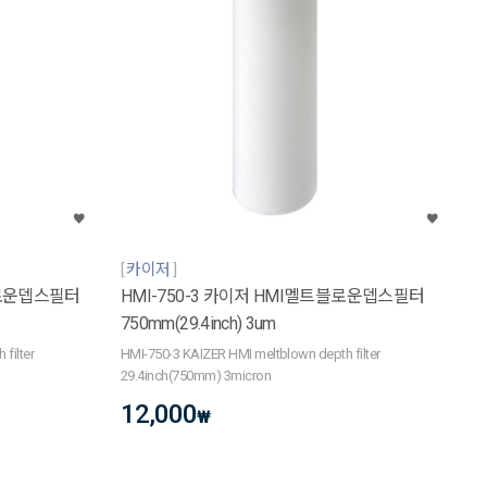
카이저
블로운뎁스필터
HMI-750-3 카이저 HMI멜트블로운뎁스필터
750mm(29.4inch) 3um
filter
HMI-750-3 KAIZER HMI meltblown depth filter
29.4inch(750mm) 3micron
12,000
₩