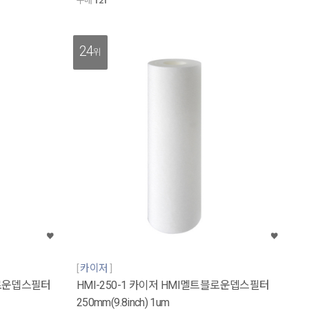
구매
121
24
위
카이저
블로운뎁스필터
HMI-250-1 카이저 HMI멜트블로운뎁스필터
250mm(9.8inch) 1um