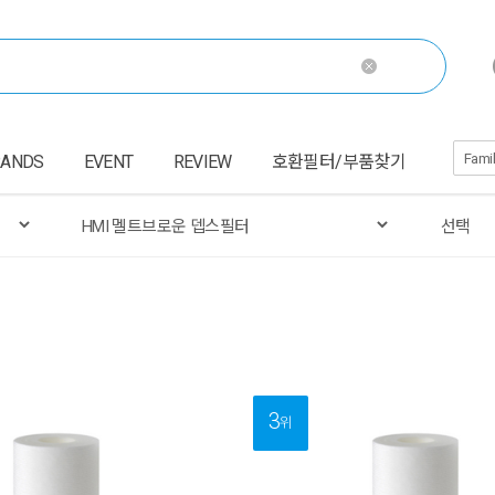
RANDS
EVENT
REVIEW
호환필터/부품찾기
3
위