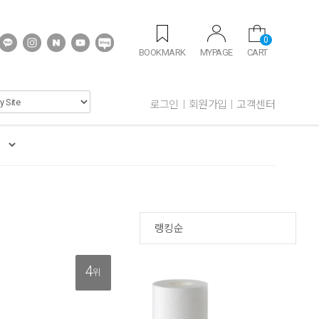
0
BOOKMARK
MYPAGE
CART
로그인
회원가입
고객센터
랭킹순
4
위