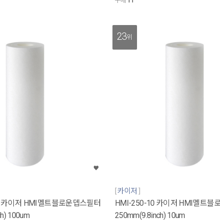
구매
11
23
위
카이저
100 카이저 HMI멜트블로운뎁스필터
HMI-250-10 카이저 HMI멜트
h) 100um
250mm(9.8inch) 10um