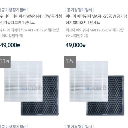
공기청정기필터
공기청정기필터
위니아 에어워셔 WAPH-N117W 공기청
위니아 에어워셔 MAPH-S576W 공기청
정기필터호환 1년세트
정기필터호환 1년세트
위니아 에어워셔 WAPH-N117W 헤파2장
위니아 에어워셔 MAPH-S576W 헤파2장
+허니컴탈취2장
+허니컴탈취2장
49,000
49,000
₩
₩
11
12
위
위
공기청정기필터
공기청정기필터