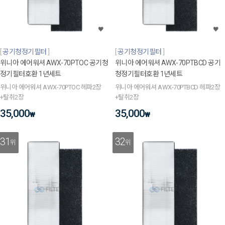
공기청정기필터
공기청정기필터
위니아 에어워셔 AWX-70PTOC 공기청
위니아 에어워셔 AWX-70PTBCD 공기
정기필터호환 1년세트
청정기필터호환 1년세트
위니아 에어워셔 AWX-70PTOC 헤파2장
위니아 에어워셔 AWX-70PTBCD 헤파2장
+탈취2장
+탈취2장
35,000
35,000
₩
₩
31
32
위
위