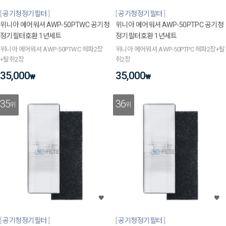
공기청정기필터
공기청정기필터
위니아 에어워셔 AWP-50PTWC 공기청
위니아 에어워셔 AWP-50PTPC 공기청
정기필터호환 1년세트
정기필터호환 1년세트
위니아 에어워셔 AWP-50PTWC 헤파2장
위니아 에어워셔 AWP-50PTPC 헤파2장+탈
+탈취2장
취2장
35,000
35,000
₩
₩
35
36
위
위
공기청정기필터
공기청정기필터