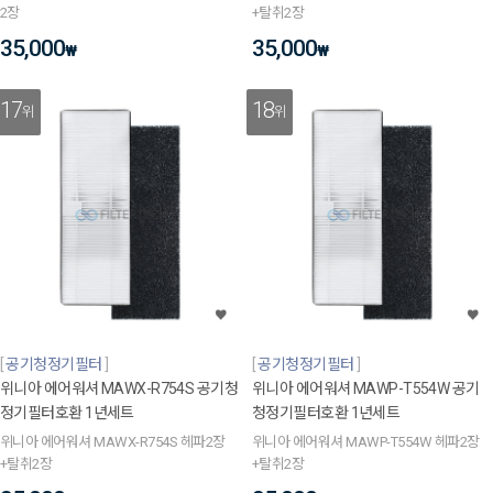
2장
+탈취2장
35,000
35,000
₩
₩
17
18
위
위
공기청정기필터
공기청정기필터
위니아 에어워셔 MAWX-R754S 공기청
위니아 에어워셔 MAWP-T554W 공기
정기필터호환 1년세트
청정기필터호환 1년세트
위니아 에어워셔 MAWX-R754S 헤파2장
위니아 에어워셔 MAWP-T554W 헤파2장
+탈취2장
+탈취2장