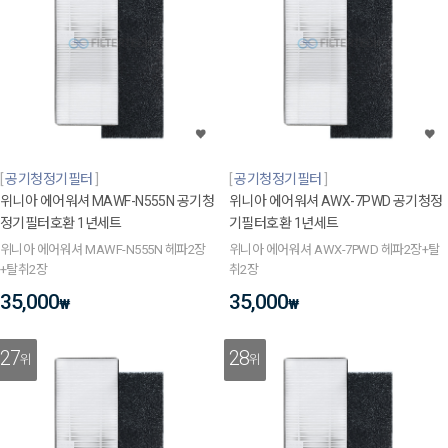
공기청정기필터
공기청정기필터
위니아 에어워셔 MAWF-N555N 공기청
위니아 에어워셔 AWX-7PWD 공기청정
정기필터호환 1년세트
기필터호환 1년세트
위니아 에어워셔 MAWF-N555N 헤파2장
위니아 에어워셔 AWX-7PWD 헤파2장+탈
+탈취2장
취2장
35,000
35,000
₩
₩
27
28
위
위