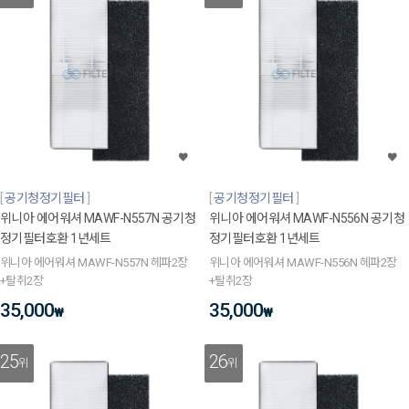
공기청정기필터
공기청정기필터
위니아 에어워셔 MAWF-N557N 공기청
위니아 에어워셔 MAWF-N556N 공기청
정기필터호환 1년세트
정기필터호환 1년세트
위니아 에어워셔 MAWF-N557N 헤파2장
위니아 에어워셔 MAWF-N556N 헤파2장
+탈취2장
+탈취2장
35,000
35,000
₩
₩
25
26
위
위