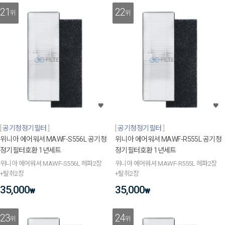
21
22
위
위
공기청정기필터
공기청정기필터
위니아 에어워셔 MAWF-S556L 공기청
위니아 에어워셔 MAWF-R555L 공기청
정기필터호환 1년세트
정기필터호환 1년세트
위니아 에어워셔 MAWF-S556L 헤파2장
위니아 에어워셔 MAWF-R555L 헤파2장
+탈취2장
+탈취2장
35,000
35,000
₩
₩
23
24
위
위