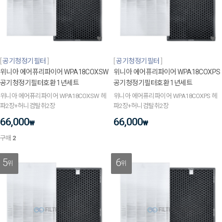
공기청정기필터
공기청정기필터
위니아 에어퓨리파이어 WPA18COXSW
위니아 에어퓨리파이어 WPA18COXPS
공기청정기필터호환 1년세트
공기청정기필터호환 1년세트
위니아 에어퓨리파이어 WPA18COXSW 헤
위니아 에어퓨리파이어 WPA18COXPS 헤
파2장+허니컴탈취2장
파2장+허니컴탈취2장
66,000
66,000
₩
₩
구매
2
5
6
위
위