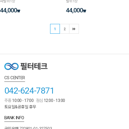
파탈취1장
탈취1장
44,000
44,000
₩
₩
1
2
CS CENTER
042-624-7871
주중
10:00 - 17:00
점심
12:00 - 13:00
토요일&공휴일 휴무
BANK INFO
국민은행
732801-01-327503