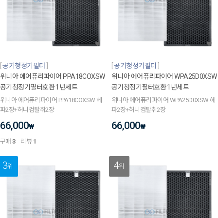
공기청정기필터
공기청정기필터
위니아 에어퓨리파이어 PPA18COXSW
위니아 에어퓨리파이어 WPA25D0XSW
공기청정기필터호환 1년세트
공기청정기필터호환 1년세트
위니아 에어퓨리파이어 PPA18COXSW 헤
위니아 에어퓨리파이어 WPA25D0XSW 헤
파2장+허니컴탈취2장
파2장+허니컴탈취2장
66,000
66,000
₩
₩
구매
3
리뷰
1
3
4
위
위