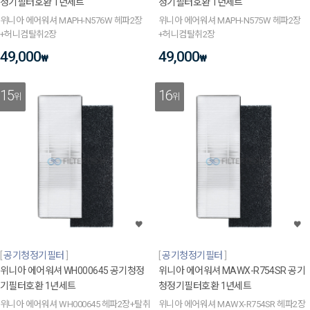
정기필터호환 1년세트
정기필터호환 1년세트
위니아 에어워셔 MAPH-N576W 헤파2장
위니아 에어워셔 MAPH-N575W 헤파2장
+허니컴탈취2장
+허니컴탈취2장
49,000
49,000
₩
₩
15
16
위
위
공기청정기필터
공기청정기필터
위니아 에어워셔 WH000645 공기청정
위니아 에어워셔 MAWX-R754SR 공기
기필터호환 1년세트
청정기필터호환 1년세트
위니아 에어워셔 WH000645 헤파2장+탈취
위니아 에어워셔 MAWX-R754SR 헤파2장