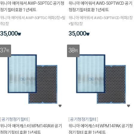
위니아 에어워셔 AWP-50PTGC 공기청
위니아 에어워셔 AWD-50PTWCD 공기
정기필터호환 1년세트
청정기필터호환 1년세트
위니아 에어워셔 AWP-50PTGC 헤파2장+탈
위니아 에어워셔 AWD-50PTWCD 헤파2장
취2장
+탈취2장
35,000
35,000
₩
₩
37
38
위
위
공기청정기필터
공기청정기필터
위니아 에어캐스터 WPM14RAW 공기
위니아 에어캐스터 WPM14PAK 공기청
청정기필터 호환 1년세트
정기필터 호환 1년세트