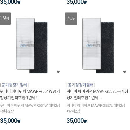
35,000
35,000
₩
₩
19
20
위
위
공기청정기필터
공기청정기필터
위니아 에어워셔 MAWP-R554W 공기
위니아 에어워셔 MAWF-S557L 공기청
청정기필터호환 1년세트
정기필터호환 1년세트
위니아 에어워셔 MAWP-R554W 헤파2장
위니아 에어워셔 MAWF-S557L 헤파2장
+탈취2장
+탈취2장
35,000
35,000
₩
₩