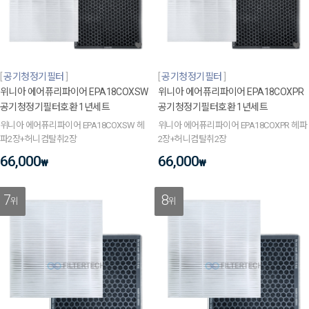
공기청정기필터
공기청정기필터
위니아 에어퓨리파이어 EPA18COXSW
위니아 에어퓨리파이어 EPA18COXPR
공기청정기필터호환 1년세트
공기청정기필터호환 1년세트
위니아 에어퓨리파이어 EPA18COXSW 헤
위니아 에어퓨리파이어 EPA18COXPR 헤파
파2장+허니컴탈취2장
2장+허니컴탈취2장
66,000
66,000
₩
₩
7
8
위
위