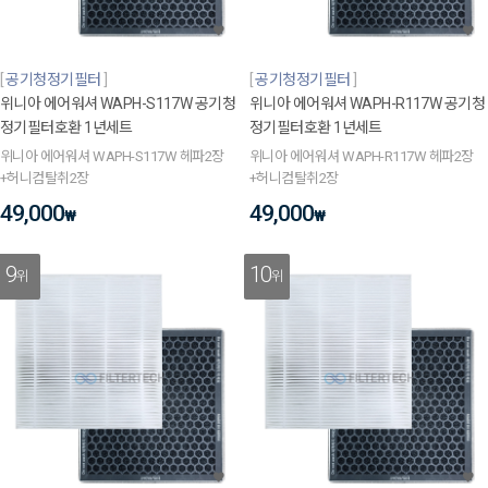
공기청정기필터
공기청정기필터
위니아 에어워셔 WAPH-S117W 공기청
위니아 에어워셔 WAPH-R117W 공기청
정기필터호환 1년세트
정기필터호환 1년세트
위니아 에어워셔 WAPH-S117W 헤파2장
위니아 에어워셔 WAPH-R117W 헤파2장
+허니컴탈취2장
+허니컴탈취2장
49,000
49,000
₩
₩
9
10
위
위