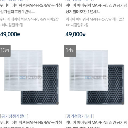
위니아 에어워셔 MAPH-R576W 공기청
위니아 에어워셔 MAPH-R575W 공기청
정기필터호환 1년세트
정기필터호환 1년세트
위니아 에어워셔 MAPH-R576W 헤파2장
위니아 에어워셔 MAPH-R575W 헤파2장
+허니컴탈취2장
+허니컴탈취2장
49,000
49,000
₩
₩
13
14
위
위
공기청정기필터
공기청정기필터
위니아 에어워셔 MAPH-N576W 공기청
위니아 에어워셔 MAPH-N575W 공기청