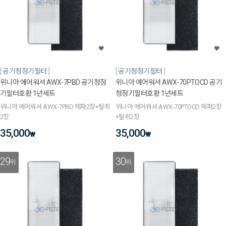
공기청정기필터
공기청정기필터
위니아 에어워셔 AWX-7PBD 공기청정
위니아 에어워셔 AWX-70PTOCD 공기
기필터호환 1년세트
청정기필터호환 1년세트
위니아 에어워셔 AWX-7PBD 헤파2장+탈취
위니아 에어워셔 AWX-70PTOCD 헤파2장
2장
+탈취2장
35,000
35,000
₩
₩
29
30
위
위