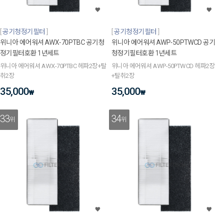
공기청정기필터
공기청정기필터
위니아 에어워셔 AWX-70PTBC 공기청
위니아 에어워셔 AWP-50PTWCD 공기
정기필터호환 1년세트
청정기필터호환 1년세트
위니아 에어워셔 AWX-70PTBC 헤파2장+탈
위니아 에어워셔 AWP-50PTWCD 헤파2장
취2장
+탈취2장
35,000
35,000
₩
₩
33
34
위
위