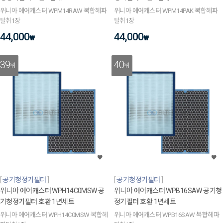
위니아 에어캐스터 WPM14RAW 복합헤파
위니아 에어캐스터 WPM14PAK 복합헤파
탈취1장
탈취1장
44,000
44,000
₩
₩
39
40
위
위
공기청정기필터
공기청정기필터
위니아 에어캐스터 WPH14C0MSW 공
위니아 에어캐스터 WPB16SAW 공기청
기청정기필터 호환 1년세트
정기필터 호환 1년세트
위니아 에어캐스터 WPH14C0MSW 복합헤
위니아 에어캐스터 WPB16SAW 복합헤파