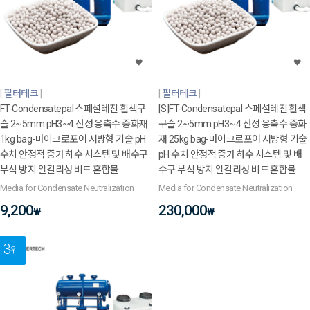
필터테크
필터테크
FT-Condensatepal 스페셜레진 흰색구
[S]FT-Condensatepal 스페셜레진 흰색
슬 2~5mm pH3~4 산성 응축수 중화재
구슬 2~5mm pH3~4 산성 응축수 중화
1kg bag-마이크로포어 서방형 기술 pH
재 25kg bag-마이크로포어 서방형 기술
수치 안정적 증가 하수 시스템 및 배수구
pH 수치 안정적 증가 하수 시스템 및 배
부식 방지 알칼리성 비드 혼합물
수구 부식 방지 알칼리성 비드 혼합물
Media for Condensate Neutralization
Media for Condensate Neutralization
9,200
230,000
₩
₩
3
위