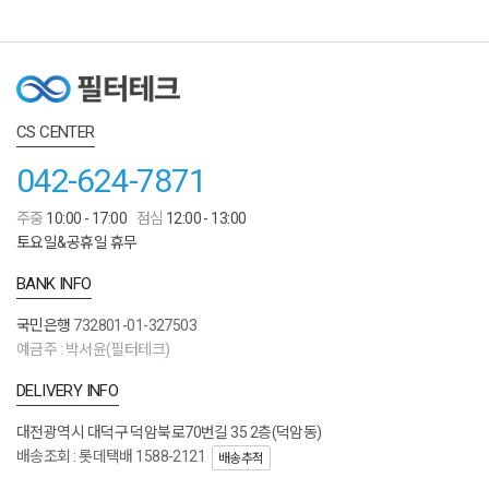
CS CENTER
042-624-7871
주중
10:00 - 17:00
점심
12:00 - 13:00
토요일&공휴일 휴무
BANK INFO
국민은행
732801-01-327503
예금주 : 박서윤(필터테크)
DELIVERY INFO
대전광역시 대덕구 덕암북로70번길 35 2층(덕암동)
배송조회 : 롯데택배 1588-2121
배송추적