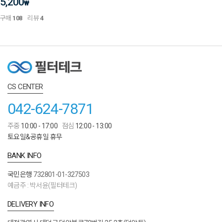
5,200
₩
구매
108
리뷰
4
CS CENTER
042-624-7871
주중
10:00 - 17:00
점심
12:00 - 13:00
토요일&공휴일 휴무
BANK INFO
국민은행
732801-01-327503
예금주 : 박서윤(필터테크)
DELIVERY INFO