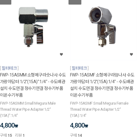
필터테크
필터테크
FWP-15ASMM 소형메구라숫나사 수도
FWP-15ASMF 소형메구라암나사 수도
가랑아답터 1/2"(15A)":1/4" - 수도배관
가랑아답터 1/2"(15A):1/4" - 수도배관
설치 수도연결 정수기연결 정수기부품
설치 수도연결 정수기연결 정수기부품
이온수기부품
이온수기부품
FWP-15ASMM Small Megura Male
FWP-15ASMF Small Megura Female
Thread Water Pipe Adapter 1/2"
Thread Water Pipe Adapter 1/2"
(15A)":1/4"
(15A):1/4"
4,800
4,800
₩
₩
구매
15
리뷰
1
구매
14