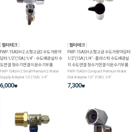
필터테크
필터테크
FWP-15ASH-2 소형고급2 수도가랑아
FWP-15ASH 소형고급 수도가랑아답터
답터 1/2"(15A):1/4" - 수도배관설치 수
1/2"(15A):1/4" - 플라스틱 수도배관설
도연결 정수기연결 이온수기부품
치 수도연결 정수기연결 이온수기부품
FWP-15ASH-2 Small Premium 2 Water
FWP-15ASH Compact Premium Water
Supply Adapter 1/2 (15A): 1/4"
Dial Adapter 1/2" (15A): 1/4"
6,000
7,300
₩
₩