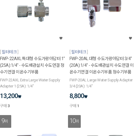
필터테크
필터테크
FWP-22AXL 특대형 수도가랑아답터 1"
FWP-20AL 대형 수도가랑아답터 3/4"
(25A):1/4" - 수도배관설치 수도연결 정
(20A):1/4" - 수도배관설치 수도연결 이
수기연결 이온수기부품
온수기연결 이온수기부품 정수기부품
FWP-22AXL Extra Large Water Supply
FWP-20AL Large Water Supply Adapter
Adapter 1 (25A): 1/4"
3/4 (20A): 1/4"
13,200
8,800
₩
₩
구매
3
구매
1
9
10
위
위