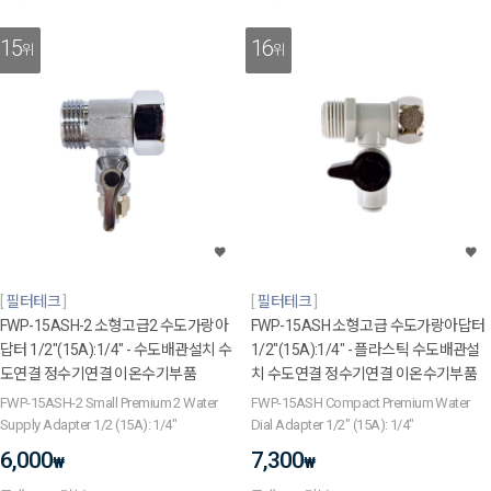
15
16
위
위
필터테크
필터테크
FWP-15ASH-2 소형고급2 수도가랑아
FWP-15ASH 소형고급 수도가랑아답터
답터 1/2"(15A):1/4" - 수도배관설치 수
1/2"(15A):1/4" - 플라스틱 수도배관설
도연결 정수기연결 이온수기부품
치 수도연결 정수기연결 이온수기부품
FWP-15ASH-2 Small Premium 2 Water
FWP-15ASH Compact Premium Water
Supply Adapter 1/2 (15A): 1/4"
Dial Adapter 1/2" (15A): 1/4"
6,000
7,300
₩
₩