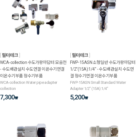
필터테크
필터테크
WCA-collection 수도가랑아답터 모음전
FWP-15ASN 소형일반 수도가랑아답터
- 수도배관설치 수도연결 이온수기연결
1/2"(15A):1/4" - 수도배관설치 수도연
이온수기부품 정수기부품
결 정수기연결 이온수기부품
WCA-collection Water pipe adapter
FWP-15ASN Small Standard Water
collection
Adapter 1/2" (15A):1/4"
7,300
5,200
₩
₩