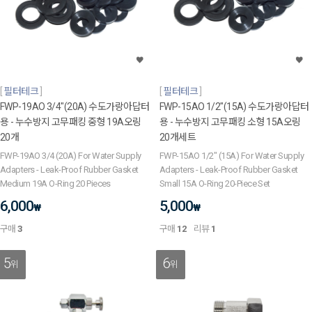
필터테크
필터테크
FWP-19AO 3/4"(20A) 수도가랑아답터
FWP-15AO 1/2"(15A) 수도가랑아답터
용 - 누수방지 고무패킹 중형 19A오링
용 - 누수방지 고무패킹 소형 15A오링
20개
20개세트
FWP-19AO 3/4 (20A) For Water Supply
FWP-15AO 1/2" (15A) For Water Supply
Adapters - Leak-Proof Rubber Gasket
Adapters - Leak-Proof Rubber Gasket
Medium 19A O-Ring 20 Pieces
Small 15A O-Ring 20-Piece Set
6,000
5,000
₩
₩
구매
3
구매
12
리뷰
1
5
6
위
위