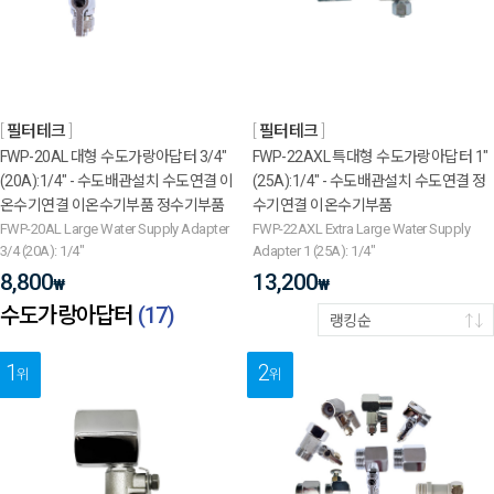
필터테크
필터테크
FWP-20AL 대형 수도가랑아답터 3/4"
FWP-22AXL 특대형 수도가랑아답터 1"
(20A):1/4" - 수도배관설치 수도연결 이
(25A):1/4" - 수도배관설치 수도연결 정
온수기연결 이온수기부품 정수기부품
수기연결 이온수기부품
FWP-20AL Large Water Supply Adapter
FWP-22AXL Extra Large Water Supply
3/4 (20A): 1/4"
Adapter 1 (25A): 1/4"
8,800
13,200
₩
₩
수도가랑아답터
(
17
)
랭킹순
1
2
위
위