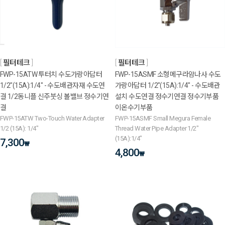
필터테크
필터테크
FWP-15ATW 투터치 수도가랑아답터
FWP-15ASMF 소형메구라암나사 수도
1/2"(15A):1/4" - 수도배관자재 수도연
가랑아답터 1/2"(15A):1/4" - 수도배관
결 1/2동니플 신주붓싱 볼밸브 정수기연
설치 수도연결 정수기연결 정수기부품
결
이온수기부품
FWP-15ATW Two-Touch Water Adapter
FWP-15ASMF Small Megura Female
1/2 (15A): 1/4"
Thread Water Pipe Adapter 1/2"
(15A):1/4"
7,300
₩
4,800
₩