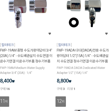
필터테크
필터테크
FWP-19AM 중형 수도가랑아답터 3/4"
FWP-19ADA 다다(DADA)전용 수도가
(20A):1/4" - 수도배관설치 수도연결 이
랑아답터 1/2"(15A):1/4" - 수도배관설
온수기연결 이온수기부품 정수기부품
치 수도연결 정수기연결 이온수기부품
FWP-19AM Medium Water Supply
FWP-19ADA DADA Dedicated Water
Adapter 3/4" (20A) : 1/4"
Adapter 1/2" (15A):1/4"
8,400
8,800
₩
₩
구매
16
구매
3
리뷰
1
11
12
위
위