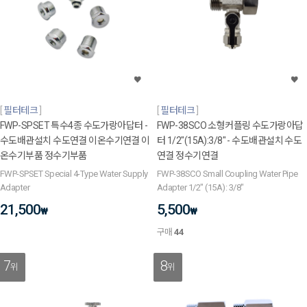
필터테크
필터테크
FWP-SPSET 특수4종 수도가랑아답터 -
FWP-38SCO 소형커플링 수도가랑아답
수도배관설치 수도연결 이온수기연결 이
터 1/2"(15A):3/8" - 수도배관설치 수도
온수기부품 정수기부품
연결 정수기연결
FWP-SPSET Special 4-Type Water Supply
FWP-38SCO Small Coupling Water Pipe
Adapter
Adapter 1/2" (15A): 3/8"
21,500
5,500
₩
₩
구매
44
7
8
위
위