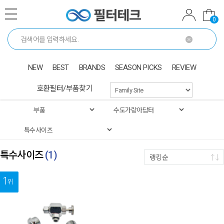
0
NEW
BEST
BRANDS
SEASON PICKS
REVIEW
호환필터/부품찾기
특수사이즈
(
1
)
랭킹순
1
위