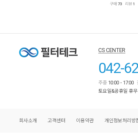
구매
73
리뷰
1
CS CENTER
042-6
주중
10:00 - 17:00
토요일&공휴일 휴무
회사소개
고객센터
이용약관
개인정보처리방