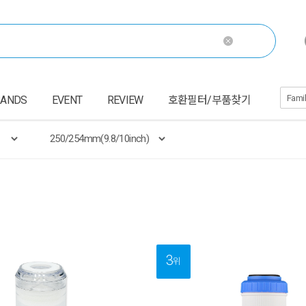
RANDS
EVENT
REVIEW
호환필터/부품찾기
3
위