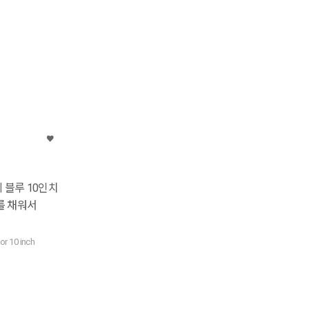
 블루 10인치
재를 채워서
for 10 inch