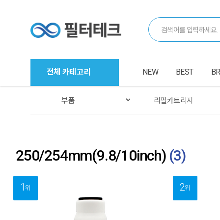
전체 카테고리
NEW
BEST
B
250/254mm(9.8/10inch)
(
3
)
1
2
위
위