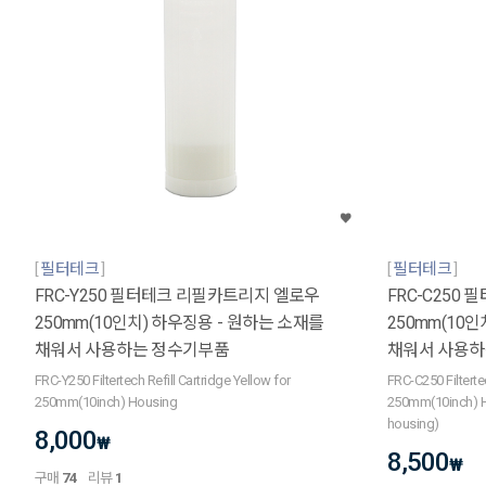
필터테크
필터테크
FRC-Y250 필터테크 리필카트리지 엘로우
FRC-C250
250mm(10인치) 하우징용 - 원하는 소재를
250mm(10
채워서 사용하는 정수기부품
채워서 사용하
FRC-Y250 Filtertech Refill Cartridge Yellow for
FRC-C250 Filterte
250mm(10inch) Housing
250mm(10inch) H
housing)
8,000
₩
8,500
₩
구매
74
리뷰
1