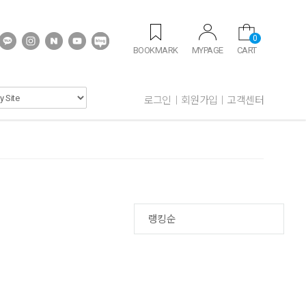
0
BOOKMARK
MYPAGE
CART
로그인
회원가입
고객센터
랭킹순