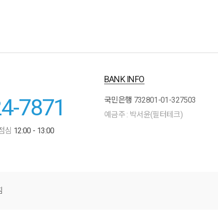
BANK INFO
24-7871
국민은행
732801-01-327503
예금주 : 박서윤(필터테크)
점심
12:00 - 13:00
침