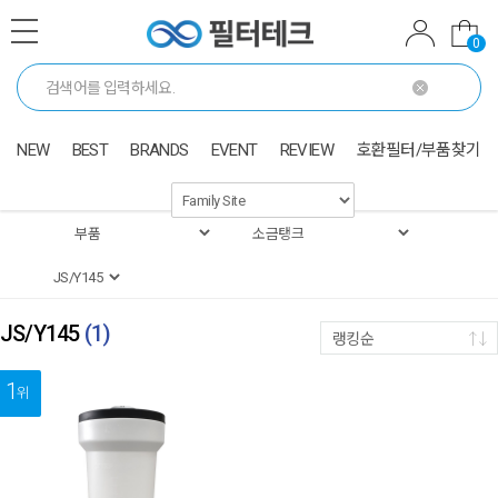
0
NEW
BEST
BRANDS
EVENT
REVIEW
호환필터/부품찾기
JS/Y145
(
1
)
랭킹순
1
위