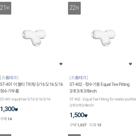
21
22
위
위
스톰테크
스톰테크
ST-401 이퀄티 T피팅 5/16:5/16:5/16
ST-402 - 정수기용 Equal Tee Fitting
정수기부품
3/8:3/8:3/8inch
ST-401 equal tee 5/16:5/16:5/16
ST-402 - Equal Tee Fitting for water purifier
3/8:3/8:3/8inch
1,300
₩
1,500
₩
구매
14
구매
1,027
리뷰
13