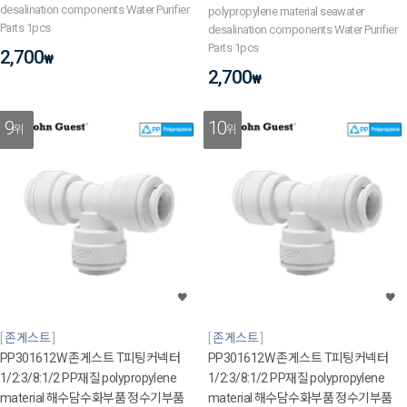
desalination components Water Purifier
polypropylene material seawater
Parts 1pcs
desalination components Water Purifier
Parts 1pcs
2,700
₩
2,700
₩
9
10
위
위
존게스트
존게스트
PP301612W 존게스트 T피팅커넥터
PP301612W 존게스트 T피팅커넥터
1/2:3/8:1/2 PP재질 polypropylene
1/2:3/8:1/2 PP재질 polypropylene
material 해수담수화부품 정수기부품
material 해수담수화부품 정수기부품