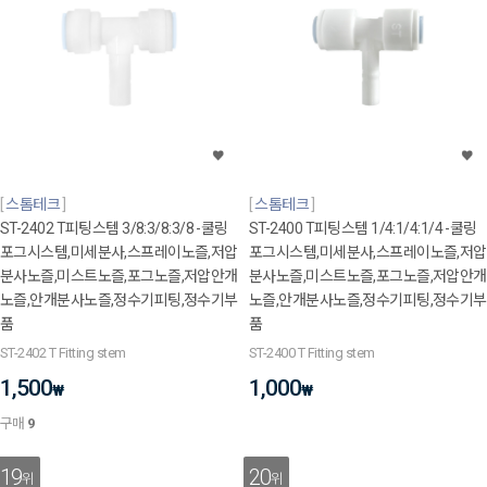
스톰테크
스톰테크
ST-2402 T피팅스템 3/8:3/8:3/8 -쿨링
ST-2400 T피팅스템 1/4:1/4:1/4 -쿨링
포그시스템,미세분사,스프레이노즐,저압
포그시스템,미세분사,스프레이노즐,저압
분사노즐,미스트노즐,포그노즐,저압안개
분사노즐,미스트노즐,포그노즐,저압안개
노즐,안개분사노즐,정수기피팅,정수기부
노즐,안개분사노즐,정수기피팅,정수기부
품
품
ST-2402 T Fitting stem
ST-2400 T Fitting stem
1,500
1,000
₩
₩
구매
9
19
20
위
위