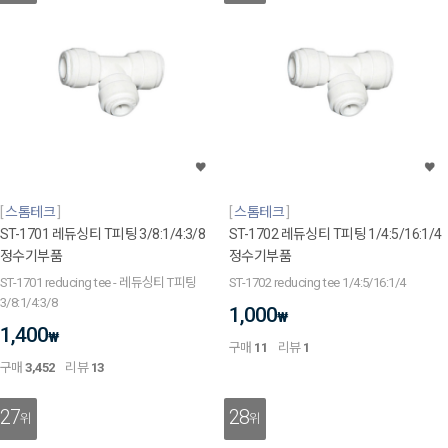
스톰테크
스톰테크
ST-1701 레듀싱티 T피팅 3/8:1/4:3/8
ST-1702 레듀싱티 T피팅 1/4:5/16:1/4
정수기부품
정수기부품
ST-1701 reducing tee - 레듀싱티 T피팅
ST-1702 reducing tee 1/4:5/16:1/4
3/8:1/4:3/8
1,000
₩
1,400
₩
구매
11
리뷰
1
구매
3,452
리뷰
13
27
28
위
위