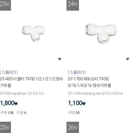
23
24
위
위
스톰테크
스톰테크
ST-403 이퀄티 T피팅 1/2:1/2:1/2 정수
ST-1700 레듀싱티 T피팅
기부품
5/16:1/4:5/16 정수기부품
ST-403 equal tee 1/2:1/2:1/2
ST-1700 reducing tee 5/16:1/4:5/16
1,800
1,100
₩
₩
구매
138
리뷰
4
구매
30
25
26
위
위