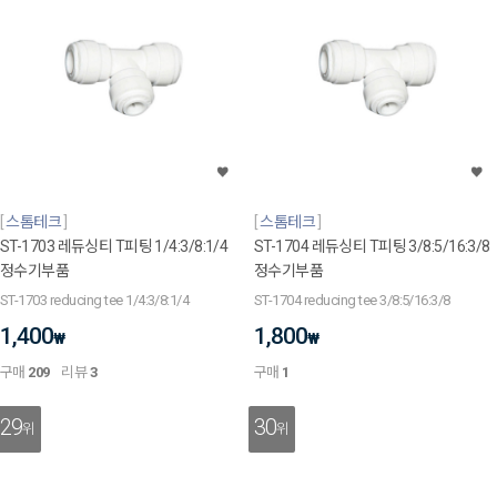
스톰테크
스톰테크
ST-1703 레듀싱티 T피팅 1/4:3/8:1/4
ST-1704 레듀싱티 T피팅 3/8:5/16:3/8
정수기부품
정수기부품
ST-1703 reducing tee 1/4:3/8:1/4
ST-1704 reducing tee 3/8:5/16:3/8
1,400
1,800
₩
₩
구매
209
리뷰
3
구매
1
29
30
위
위