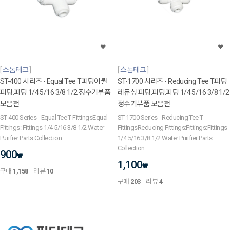
스톰테크
스톰테크
ST-400 시리즈 - Equal Tee T피팅이퀄
ST-1700 시리즈 - Reducing Tee T피팅
피팅:피팅 1/4 5/16 3/8 1/2 정수기부품
레듀싱 피팅:피팅:피팅 1/4 5/16 3/8 1/2
모음전
정수기부품 모음전
ST-400 Series - Equal Tee T FittingsEqual
ST-1700 Series - Reducing Tee T
Fittings: Fittings 1/4 5/16 3/8 1/2 Water
FittingsReducing Fittings:Fittings:Fittings
Purifier Parts Collection
1/4 5/16 3/8 1/2 Water Purifier Parts
Collection
900
₩
1,100
₩
구매
1,158
리뷰
10
구매
203
리뷰
4