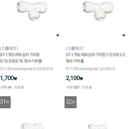
스톰테크
스톰테크
ST-1705 레듀싱티 T피팅
ST-1706 레듀싱티 T피팅 1/2:3/8:1/2
5/16:3/8:5/16 정수기부품
정수기부품
ST-1705 reducing tee 5/16:3/8:5/16
ST-1706 reducing tee 1/2:3/8:1/2
1,700
2,100
₩
₩
구매
19
리뷰
3
구매
157
리뷰
3
31
32
위
위