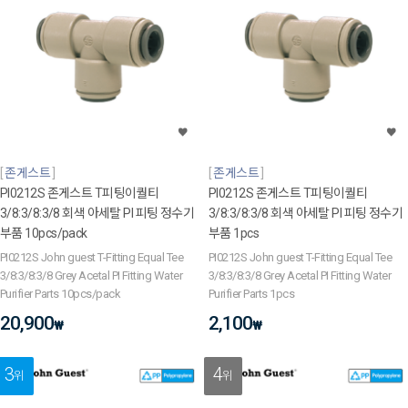
존게스트
존게스트
PI0212S 존게스트 T피팅이퀄티
PI0212S 존게스트 T피팅이퀄티
3/8:3/8:3/8 회색 아세탈 PI 피팅 정수기
3/8:3/8:3/8 회색 아세탈 PI 피팅 정수기
부품 10pcs/pack
부품 1pcs
PI0212S John guest T-Fitting Equal Tee
PI0212S John guest T-Fitting Equal Tee
3/8:3/8:3/8 Grey Acetal PI Fitting Water
3/8:3/8:3/8 Grey Acetal PI Fitting Water
Purifier Parts 10pcs/pack
Purifier Parts 1pcs
20,900
2,100
₩
₩
3
4
위
위