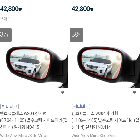
42,800
42,800
₩
₩
구매
1
37
38
위
위
필터테크
필터테크
벤츠 C클래스 W204 전기형
벤츠 C클래스 W204 후기형
(07.04~11.05) 발수코팅 사이드미러(열
(11.06~14.05) 발수코팅 사이드미러(열
선미러) 일체형 NO.415
선미러) 일체형 NO.414
Wide View Mirror/Side Mirror
Wide View Mirror/Side Mirror