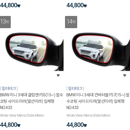
44,800
44,800
₩
₩
13
14
위
위
필터테크
필터테크
BMW 미니 3세대 클럽맨 F55(15~) 발수
BMW 미니 3세대 컨버터블 F57(15~) 발
코팅 사이드미러(열선미러) 일체형
수코팅 사이드미러(열선미러) 일체형
NO.433
NO.433
Wide View Mirror/Side Mirror
Wide View Mirror/Side Mirror
44,800
44,800
₩
₩