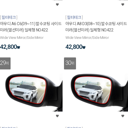
필터테크
필터테크
아우디 A6 C6(09~11) 발수코팅 사이드
아우디 A8 D3(08~10) 발수코팅 사이드
미러(열선미러) 일체형 NO.422
미러(열선미러) 일체형 NO.422
Wide View Mirror/Side Mirror
Wide View Mirror/Side Mirror
42,800
42,800
₩
₩
29
30
위
위