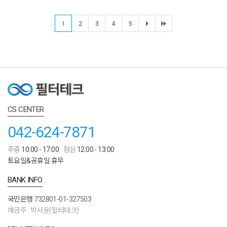
1
2
3
4
5
CS CENTER
042-624-7871
주중
10:00 - 17:00
점심
12:00 - 13:00
토요일&공휴일 휴무
BANK INFO
국민은행
732801-01-327503
예금주 : 박서윤(필터테크)