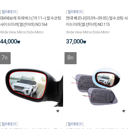
필터테크
필터테크
GM쉐보레 트레버스(19.11~) 발수코팅
현대 베르나(05.09~09.05) 발수코팅 사
사이드미러(열선미러) NO.164
이드미러(열선미러) NO.115
Wide View Mirror/Side Mirror
Wide View Mirror/Side Mirror
44,000
37,000
₩
₩
7
8
위
위
필터테크
필터테크