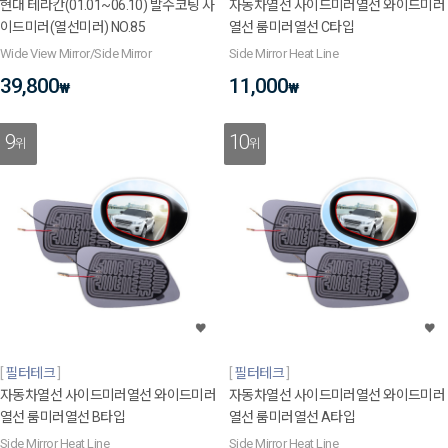
현대 테라칸(01.01~06.10) 발수코팅 사
자동차열선 사이드미러열선 와이드미러
이드미러(열선미러) NO.85
열선 룸미러열선 C타입
Wide View Mirror/Side Mirror
Side Mirror Heat Line
39,800
11,000
₩
₩
9
10
위
위
필터테크
필터테크
자동차열선 사이드미러열선 와이드미러
자동차열선 사이드미러열선 와이드미러
열선 룸미러열선 B타입
열선 룸미러열선 A타입
Side Mirror Heat Line
Side Mirror Heat Line