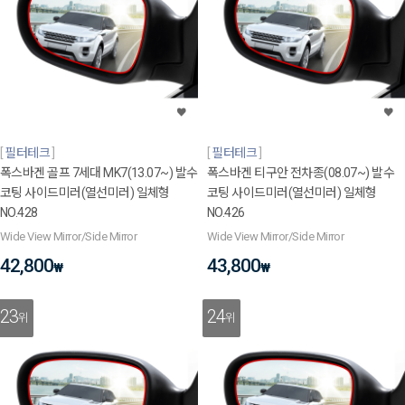
필터테크
필터테크
폭스바겐 골프 7세대 MK7(13.07~) 발수
폭스바겐 티구안 전차종(08.07~) 발수
코팅 사이드미러(열선미러) 일체형
코팅 사이드미러(열선미러) 일체형
NO.428
NO.426
Wide View Mirror/Side Mirror
Wide View Mirror/Side Mirror
42,800
43,800
₩
₩
23
24
위
위