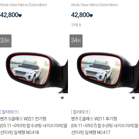
Wide View Mirror/Side Mirror
Wide View Mirror/Side Mirror
42,800
42,800
₩
₩
구매
1
33
34
위
위
필터테크
필터테크
벤츠 S클래스 W221 전기형
벤츠 E클래스 W211 후기형
(05.11~09.09) 발수코팅 사이드미러(열
(06.11~09.07) 발수코팅 사이드미러(열
선미러) 일체형 NO.418
선미러) 일체형 NO.417