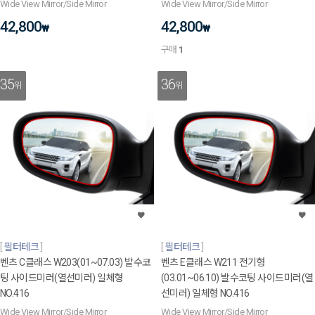
Wide View Mirror/Side Mirror
Wide View Mirror/Side Mirror
42,800
42,800
₩
₩
구매
1
35
36
위
위
필터테크
필터테크
벤츠 C클래스 W203(01~07.03) 발수코
벤츠 E클래스 W211 전기형
팅 사이드미러(열선미러) 일체형
(03.01~06.10) 발수코팅 사이드미러(열
NO.416
선미러) 일체형 NO.416
Wide View Mirror/Side Mirror
Wide View Mirror/Side Mirror