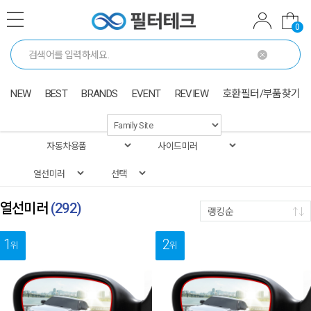
0
NEW
BEST
BRANDS
EVENT
REVIEW
호환필터/부품찾기
열선미러
(
292
)
랭킹순
1
2
위
위