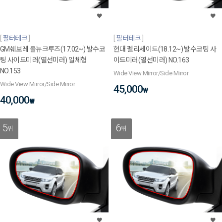
필터테크
필터테크
GM쉐보레 올뉴크루즈(17.02~) 발수코
현대 펠리세이드(18.12~) 발수코팅 사
팅 사이드미러(열선미러) 일체형
이드미러(열선미러) NO.163
NO.153
Wide View Mirror/Side Mirror
Wide View Mirror/Side Mirror
45,000
₩
40,000
₩
5
6
위
위