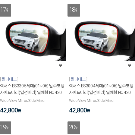
17
18
위
위
필터테크
필터테크
렉서스 ES330 5세대(01~06) 발수코팅
렉서스 ES300 4세대(01~06) 발수코팅
사이드미러(열선미러) 일체형 NO.430
사이드미러(열선미러) 일체형 NO.430
Wide View Mirror/Side Mirror
Wide View Mirror/Side Mirror
42,800
42,800
₩
₩
19
20
위
위