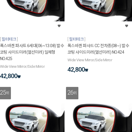
필터테크
필터테크
폭스바겐 파사트 6세대(06~13.08) 발수
폭스바겐 파사드 CC 전차종(08~) 발수
코팅 사이드미러(열선미러) 일체형
코팅 사이드미러(열선미러) NO.424
NO.425
Wide View Mirror/Side Mirror
Wide View Mirror/Side Mirror
42,800
₩
42,800
₩
25
26
위
위