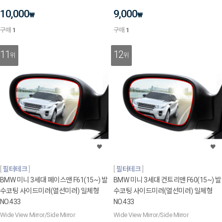
10,000
9,000
₩
₩
구매
1
구매
1
11
12
위
위
필터테크
필터테크
BMW 미니 3세대 페이스맨 F61(15~) 발
BMW 미니 3세대 컨트리맨 F60(15~) 발
수코팅 사이드미러(열선미러) 일체형
수코팅 사이드미러(열선미러) 일체형
NO.433
NO.433
Wide View Mirror/Side Mirror
Wide View Mirror/Side Mirror