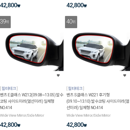
42,800
42,800
₩
₩
39
40
위
위
필터테크
필터테크
벤츠 E클래스 W212(09.08~13.05) 발수
벤츠 S클래스 W221 후기형
코팅 사이드미러(열선미러) 일체형
(09.10~13.10) 발수코팅 사이드미러(열
NO.414
선미러) 일체형 NO.414
Wide View Mirror/Side Mirror
Wide View Mirror/Side Mirror
42,800
42,800
₩
₩