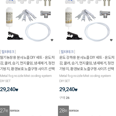
필터테크
필터테크
딸기농장용 분사노즐 DIY 세트 - 온도저
온도 강하용 분사노즐 DIY 세트 - 온도저
감, 쿨러, 습기, 먼지줄임, 냄새제거, 정전
감, 쿨러, 습기, 먼지줄임, 냄새제거, 정전
기방지, 환경보호 노즐구멍 사이즈 선택
기방지, 환경보호 노즐구멍 사이즈 선택
Metal fog nozzle Mist cooling system
Metal fog nozzle Mist cooling system
DIY SET
DIY SET
29,240
29,240
₩
₩
구매
26
27
28
위
위