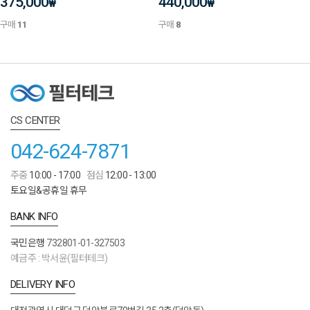
375,000
440,000
₩
₩
구매
11
구매
8
CS CENTER
042-624-7871
주중
10:00 - 17:00
점심
12:00 - 13:00
토요일&공휴일 휴무
BANK INFO
국민은행
732801-01-327503
예금주 : 박서윤(필터테크)
DELIVERY INFO