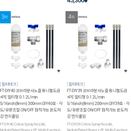
45,300
₩
3
4
위
위
필터테크
필터테크
FT-DIY40 코브라분사노즐 동니켈도금
FT-DIY39 코브라분사노즐 동니켈도금
+PE 멀티형 0-1.2L/min
+PE 멀티형 0-1.2L/min
5/16inch(8mm) 300mm DIY40호 - 각
5/16inch(8mm) 200mm DIY39호 - 각
도/유량조절 ON/OFF 점적가능 온도저
도/유량조절 ON/OFF 점적가능 온도저
감 먼지줄임
감 먼지줄임
FT-DIY40 Cobra Spray Nozzle,
FT-DIY39 Cobra Spray Nozzle,
Nickel‑Plated Brass + PE, Multi‑Function,
Nickel‑Plated Brass + PE, Multi‑Function,