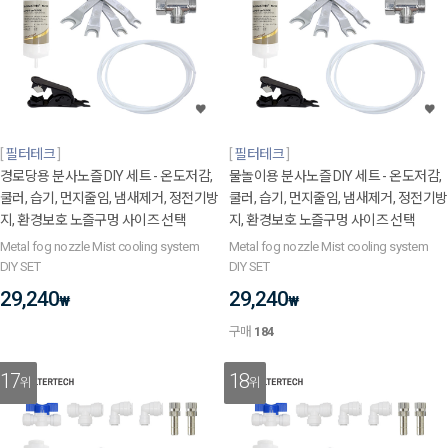
필터테크
필터테크
경로당용 분사노즐 DIY 세트 - 온도저감,
물놀이용 분사노즐 DIY 세트 - 온도저감,
쿨러, 습기, 먼지줄임, 냄새제거, 정전기방
쿨러, 습기, 먼지줄임, 냄새제거, 정전기방
지, 환경보호 노즐구멍 사이즈 선택
지, 환경보호 노즐구멍 사이즈 선택
Metal fog nozzle Mist cooling system
Metal fog nozzle Mist cooling system
DIY SET
DIY SET
29,240
29,240
₩
₩
구매
184
17
18
위
위