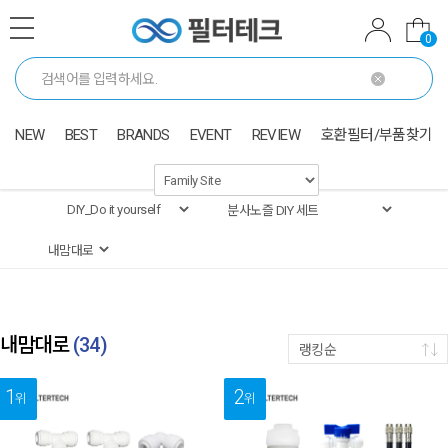
0
NEW
BEST
BRANDS
EVENT
REVIEW
호환필터/부품찾기
내맘대로
(
34
)
랭킹순
1
2
위
위