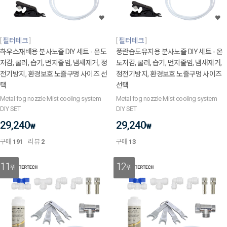
필터테크
필터테크
하우스재배용 분사노즐 DIY 세트 - 온도
풍란습도유지용 분사노즐 DIY 세트 - 온
저감, 쿨러, 습기, 먼지줄임, 냄새제거, 정
도저감, 쿨러, 습기, 먼지줄임, 냄새제거,
전기방지, 환경보호 노즐구멍 사이즈 선
정전기방지, 환경보호 노즐구멍 사이즈
택
선택
Metal fog nozzle Mist cooling system
Metal fog nozzle Mist cooling system
DIY SET
DIY SET
29,240
29,240
₩
₩
구매
191
리뷰
2
구매
13
11
12
위
위