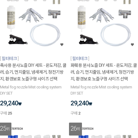
필터테크
필터테크
축사용 분사노즐 DIY 세트 - 온도저감, 쿨
화훼용 분사노즐 DIY 세트 - 온도저감, 쿨
러, 습기, 먼지줄임, 냄새제거, 정전기방
러, 습기, 먼지줄임, 냄새제거, 정전기방
지, 환경보호 노즐구멍 사이즈 선택
지, 환경보호 노즐구멍 사이즈 선택
Metal fog nozzle Mist cooling system
Metal fog nozzle Mist cooling system
DIY SET
DIY SET
29,240
29,240
₩
₩
구매
25
구매
2
25
26
위
위