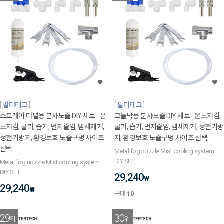
필터테크
필터테크
스프레이 터널용 분사노즐 DIY 세트 - 온
그늘막용 분사노즐 DIY 세트 - 온도저감,
도저감, 쿨러, 습기, 먼지줄임, 냄새제거,
쿨러, 습기, 먼지줄임, 냄새제거, 정전기방
정전기방지, 환경보호 노즐구멍 사이즈
지, 환경보호 노즐구멍 사이즈 선택
선택
Metal fog nozzle Mist cooling system
DIY SET
Metal fog nozzle Mist cooling system
DIY SET
29,240
₩
29,240
₩
구매
10
29
30
위
위