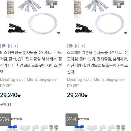
필터테크
필터테크
버스정류장용 분사노즐 DIY 세트 - 온도
스프레이커튼용 분사노즐 DIY 세트 - 온
저감, 쿨러, 습기, 먼지줄임, 냄새제거, 정
도저감, 쿨러, 습기, 먼지줄임, 냄새제거,
전기방지, 환경보호 노즐구멍 사이즈 선
정전기방지, 환경보호 노즐구멍 사이즈
택
선택
Metal fog nozzle Mist cooling system
Metal fog nozzle Mist cooling system
DIY SET
DIY SET
29,240
29,240
₩
₩
구매
18
23
24
위
위