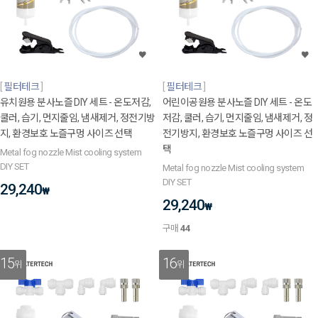
필터테크
필터테크
유치원용 분사노즐 DIY 세트 - 온도저감,
어린이공원용 분사노즐 DIY 세트 - 온도
쿨러, 습기, 먼지줄임, 냄새제거, 정전기방
저감, 쿨러, 습기, 먼지줄임, 냄새제거, 정
지, 환경보호 노즐구멍 사이즈 선택
전기방지, 환경보호 노즐구멍 사이즈 선
택
Metal fog nozzle Mist cooling system
DIY SET
Metal fog nozzle Mist cooling system
DIY SET
29,240
₩
29,240
₩
구매
44
15
16
위
위