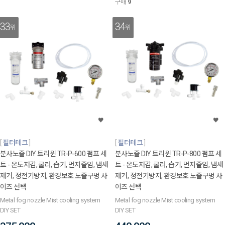
구매
9
33
34
위
위
필터테크
필터테크
분사노즐 DIY 트리윈 TR-P-600 펌프 세
분사노즐 DIY 트리윈 TR-P-800 펌프 세
트 - 온도저감, 쿨러, 습기, 먼지줄임, 냄새
트 - 온도저감, 쿨러, 습기, 먼지줄임, 냄새
제거, 정전기방지, 환경보호 노즐구멍 사
제거, 정전기방지, 환경보호 노즐구멍 사
이즈 선택
이즈 선택
Metal fog nozzle Mist cooling system
Metal fog nozzle Mist cooling system
DIY SET
DIY SET