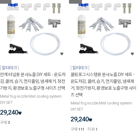
필터테크
필터테크
안개 터널용 분사노즐 DIY 세트 - 온도저
쿨링포그시스템용 분사노즐 DIY 세트 -
감, 쿨러, 습기, 먼지줄임, 냄새제거, 정전
온도저감, 쿨러, 습기, 먼지줄임, 냄새제
기방지, 환경보호 노즐구멍 사이즈 선택
거, 정전기방지, 환경보호 노즐구멍 사이
즈 선택
Metal fog nozzle Mist cooling system
DIY SET
Metal fog nozzle Mist cooling system
DIY SET
29,240
₩
29,240
₩
구매
3
구매
111
리뷰
1