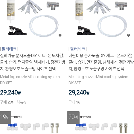
필터테크
필터테크
실외기용 분사노즐 DIY 세트 - 온도저감,
베란다용 분사노즐 DIY 세트 - 온도저감,
쿨러, 습기, 먼지줄임, 냄새제거, 정전기방
쿨러, 습기, 먼지줄임, 냄새제거, 정전기방
지, 환경보호 노즐구멍 사이즈 선택
지, 환경보호 노즐구멍 사이즈 선택
Metal fog nozzle Mist cooling system
Metal fog nozzle Mist cooling system
DIY SET
DIY SET
29,240
29,240
₩
₩
구매
274
리뷰
3
구매
16
19
20
위
위