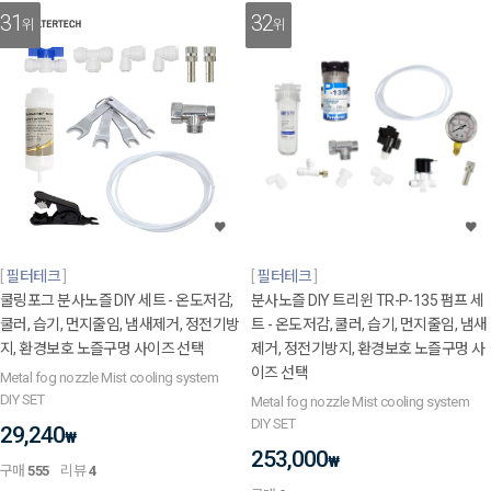
31
32
위
위
필터테크
필터테크
쿨링포그 분사노즐 DIY 세트 - 온도저감,
분사노즐 DIY 트리윈 TR-P-135 펌프 세
쿨러, 습기, 먼지줄임, 냄새제거, 정전기방
트 - 온도저감, 쿨러, 습기, 먼지줄임, 냄새
지, 환경보호 노즐구멍 사이즈 선택
제거, 정전기방지, 환경보호 노즐구멍 사
이즈 선택
Metal fog nozzle Mist cooling system
DIY SET
Metal fog nozzle Mist cooling system
DIY SET
29,240
₩
253,000
₩
구매
555
리뷰
4