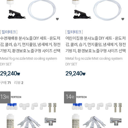
필터테크
필터테크
수경재배용 분사노즐 DIY 세트 - 온도저
어린이집용 분사노즐 DIY 세트 - 온도저
감, 쿨러, 습기, 먼지줄임, 냄새제거, 정전
감, 쿨러, 습기, 먼지줄임, 냄새제거, 정전
기방지, 환경보호 노즐구멍 사이즈 선택
기방지, 환경보호 노즐구멍 사이즈 선택
Metal fog nozzle Mist cooling system
Metal fog nozzle Mist cooling system
DIY SET
DIY SET
29,240
29,240
₩
₩
구매
71
리뷰
2
13
14
위
위