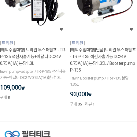
트리윈
트리윈
[해외수입대행] 트리윈 부스터펌프 - TR-
[해외수입대행][단품]트리윈 부스터펌프
P-135 석션자흡기능+아답터 DC24V
- TR-P-135 석션자흡기능 DC24V
0.75A(1A) 분당1.3L
0.75A(1A) 분당1.35L / Booster pump
P-135
triwin pump+adapter / TR-P-135 석션자흡
기능+아답터 DC24V0.75A(1A)분당1.3L
Triwin Booster pump / TR-P-135 분당
1.35L
109,000
₩
93,000
₩
구매
8
구매
35
리뷰
1