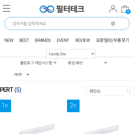
0
NEW
BEST
BRANDS
EVENT
REVIEW
호환필터/부품찾기
PERT
(
5
)
랭킹순
1
2
위
위