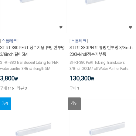
스톰테크
스톰테크
ST-RT-380 PERT 정수기용 튜빙 반투명
ST-RT-380 PERT 튜빙 반투명 3/8inch
3/8inch 길이5M
200M/roll 정수기부품
ST-RT-380 Translucent tubing for PERT
ST-RT-380 PERT Tubing Translucent
water purifier 3/8inch length 5M
3/8inch 200M/roll Water Purifier Parts
3,800
130,300
₩
₩
구매
116
리뷰
3
구매
1
3
4
위
위