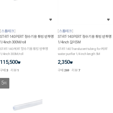
스톰테크
스톰테크
ST-RT-140 PERT 정수기용 튜빙 반투명
ST-RT-140 PERT 정수기용 튜빙 반투명
1/4inch 300M/roll
1/4inch 길이5M
ST-RT-140 PERT 정수기용 튜빙 반투명
ST-RT-140 Translucent tubing for PERT
1/4inch 300M/roll
water purifier 1/4 inch length 5M
115,500
2,350
₩
₩
구매
3
리뷰
1
구매
269
리뷰
7
5
위