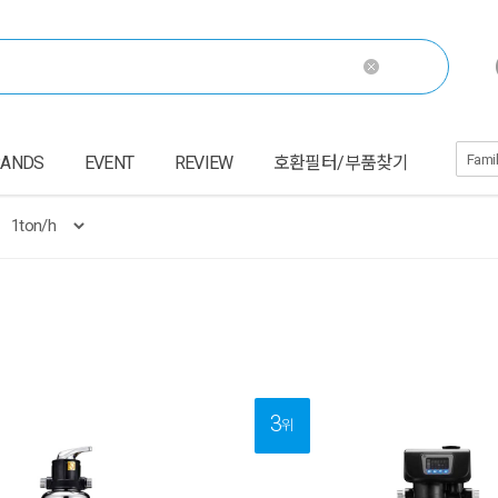
RANDS
EVENT
REVIEW
호환필터/부품찾기
3
위