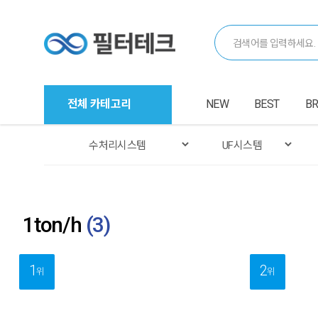
전체 카테고리
NEW
BEST
B
1ton/h
(
3
)
1
2
위
위