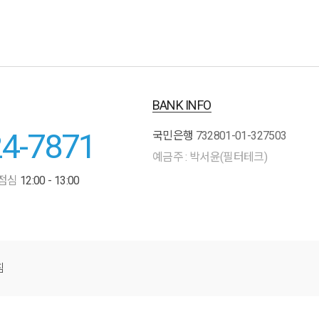
BANK INFO
24-7871
국민은행
732801-01-327503
예금주 : 박서윤(필터테크)
점심
12:00 - 13:00
침