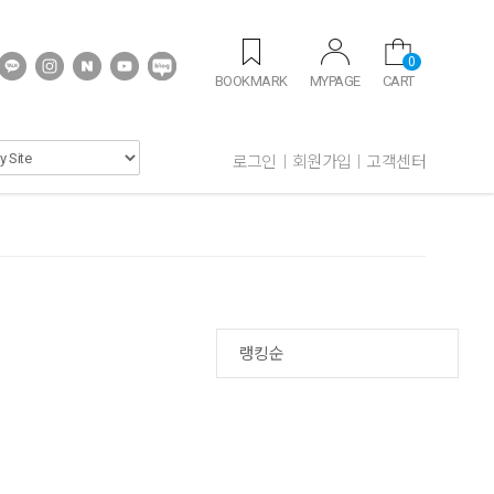
0
BOOKMARK
MYPAGE
CART
로그인
회원가입
고객센터
랭킹순