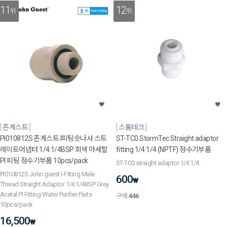
11
12
위
위
존게스트
스톰테크
PI010812S 존게스트 I피팅숫나사 스트
ST-TC0 StormTec Straight adaptor
레이트어댑터 1/4:1/4BSP 회색 아세탈
fitting 1/4:1/4 (NPTF) 정수기부품
PI 피팅 정수기부품 10pcs/pack
ST-TC0 straight adaptor 1/4:1/4
PI010812S John guest I-Fitting Male
600
₩
Thread Straight Adaptor 1/4:1/4BSP Grey
Acetal PI Fitting Water Purifier Parts
구매
446
10pcs/pack
16,500
₩