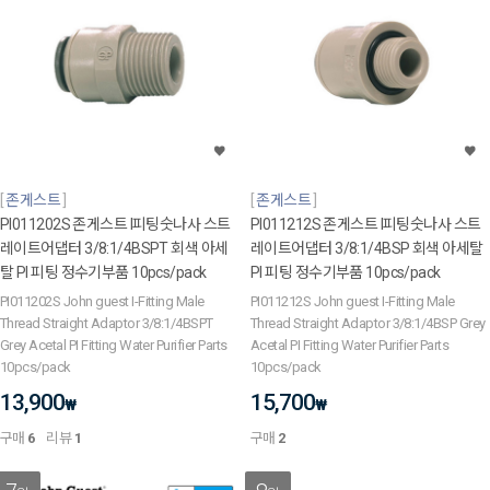
존게스트
존게스트
PI011202S 존게스트 I피팅숫나사 스트
PI011212S 존게스트 I피팅숫나사 스트
레이트어댑터 3/8:1/4BSPT 회색 아세
레이트어댑터 3/8:1/4BSP 회색 아세탈
탈 PI 피팅 정수기부품 10pcs/pack
PI 피팅 정수기부품 10pcs/pack
PI011202S John guest I-Fitting Male
PI011212S John guest I-Fitting Male
Thread Straight Adaptor 3/8:1/4BSPT
Thread Straight Adaptor 3/8:1/4BSP Grey
Grey Acetal PI Fitting Water Purifier Parts
Acetal PI Fitting Water Purifier Parts
10pcs/pack
10pcs/pack
13,900
15,700
₩
₩
구매
6
리뷰
1
구매
2