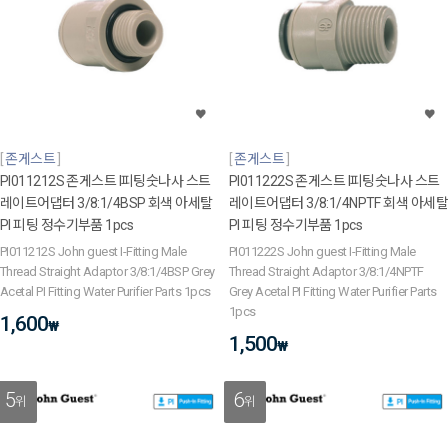
존게스트
존게스트
PI011212S 존게스트 I피팅숫나사 스트
PI011222S 존게스트 I피팅숫나사 스트
레이트어댑터 3/8:1/4BSP 회색 아세탈
레이트어댑터 3/8:1/4NPTF 회색 아세탈
PI 피팅 정수기부품 1pcs
PI 피팅 정수기부품 1pcs
PI011212S John guest I-Fitting Male
PI011222S John guest I-Fitting Male
Thread Straight Adaptor 3/8:1/4BSP Grey
Thread Straight Adaptor 3/8:1/4NPTF
Acetal PI Fitting Water Purifier Parts 1pcs
Grey Acetal PI Fitting Water Purifier Parts
1pcs
1,600
₩
1,500
₩
5
6
위
위