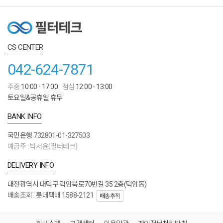
CS CENTER
042-624-7871
주중
10:00 - 17:00
점심
12:00 - 13:00
토요일&공휴일 휴무
BANK INFO
국민은행
732801-01-327503
예금주 : 박서윤(필터테크)
DELIVERY INFO
대전광역시 대덕구 덕암북로70번길 35 2층(덕암동)
배송조회 : 롯데택배 1588-2121
배송추적