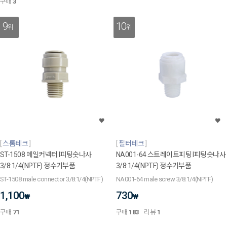
구매
3
9
10
위
위
스톰테크
필터테크
ST-1508 메일커넥터 I피팅숫나사
NA001-64 스트레이트피팅 I피팅숫나사
3/8:1/4(NPTF) 정수기부품
3/8:1/4(NPTF) 정수기부품
ST-1508 male connector 3/8:1/4(NPTF)
NA001-64 male screw 3/8:1/4(NPTF)
1,100
730
₩
₩
구매
71
구매
183
리뷰
1