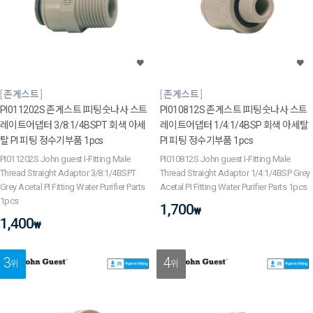
존게스트
존게스트
PI011202S 존게스트 I피팅숫나사 스트
PI010812S 존게스트 I피팅숫나사 스트
레이트어댑터 3/8:1/4BSPT 회색 아세
레이트어댑터 1/4:1/4BSP 회색 아세탈
탈 PI 피팅 정수기부품 1pcs
PI 피팅 정수기부품 1pcs
PI011202S John guest I-Fitting Male
PI010812S John guest I-Fitting Male
Thread Straight Adaptor 3/8:1/4BSPT
Thread Straight Adaptor 1/4:1/4BSP Grey
Grey Acetal PI Fitting Water Purifier Parts
Acetal PI Fitting Water Purifier Parts 1pcs
1pcs
1,700
₩
1,400
₩
3
4
위
위