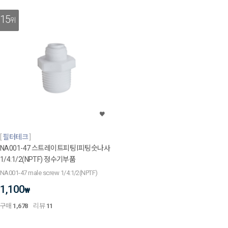
15
위
필터테크
NA001-47 스트레이트피팅 I피팅숫나사
1/4:1/2(NPTF) 정수기부품
NA001-47 male screw 1/4:1/2(NPTF)
1,100
₩
구매
1,678
리뷰
11