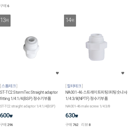
구매
6
13
14
위
위
스톰테크
필터테크
ST-TC2 StormTec Straight adaptor
NA001-46 스트레이트피팅 I피팅숫나사
fitting 1/4:1/4(BSP) 정수기부품
1/4:3/8(NPTF) 정수기부품
ST-TC2 straight adaptor 1/4:1/4(BSP)
NA001-46 male screw 1/4:3/8
600
630
₩
₩
구매
296
구매
762
리뷰
8