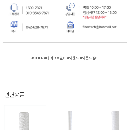
#FILTER #마이크로필터 #와운드 #와운드필터
관련상품