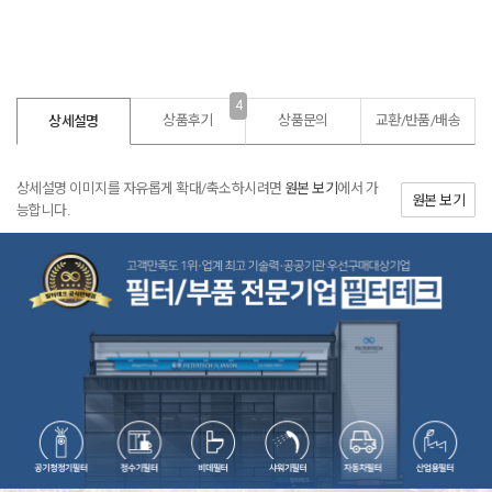
4
상품후기
상품문의
교환/반품/
배송
상세설명
상세설명 이미지를 자유롭게 확대/축소하시려면
원본 보기
에서 가
원본 보기
능합니다.