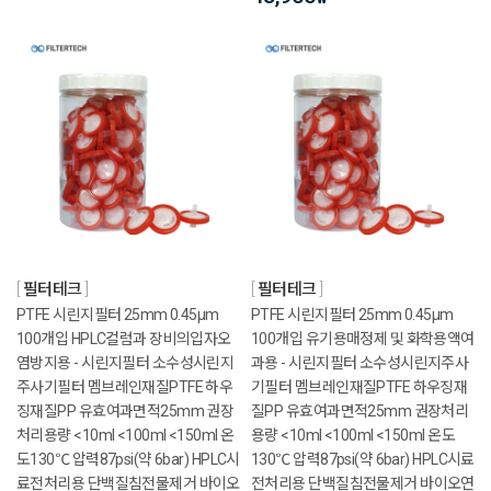
필터테크
필터테크
PTFE 시린지필터 25mm 0.45μm
PTFE 시린지필터 25mm 0.45μm
100개입 HPLC컬럼과 장비의입자오
100개입 유기용매정제 및 화학용액여
염방지용 - 시린지필터 소수성시린지
과용 - 시린지필터 소수성시린지주사
주사기필터 멤브레인재질PTFE 하우
기필터 멤브레인재질PTFE 하우징재
징재질PP 유효여과면적25mm 권장
질PP 유효여과면적25mm 권장처리
처리용량 <10ml <100ml <150ml 온
용량 <10ml <100ml <150ml 온도
도130℃ 압력87psi(약 6bar) HPLC시
130℃ 압력87psi(약 6bar) HPLC시료
료전처리용 단백질침전물제거 바이오
전처리용 단백질침전물제거 바이오연