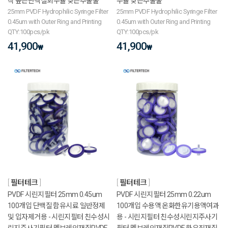
착 높은단백질회수율 낮은추출물
수율 낮은추출물
25mm PVDF Hydrophilic Syringe Filter
25mm PVDF Hydrophilic Syringe Filter
0.45um with Outer Ring and Printing
0.45um with Outer Ring and Printing
QTY:100pcs/pk
QTY:100pcs/pk
41,900
41,900
₩
₩
필터테크
필터테크
PVDF 시린지필터 25mm 0.45um
PVDF 시린지필터 25mm 0.22um
100개입 단백질 함유시료 일반정제
100개입 수용액 온화한유기용액여과
및 입자제거용 - 시린지필터 친수성시
용 - 시린지필터 친수성시린지주사기
린지주사기필터 멤브레인재질PVDF
필터 멤브레인재질PVDF 하우징재질