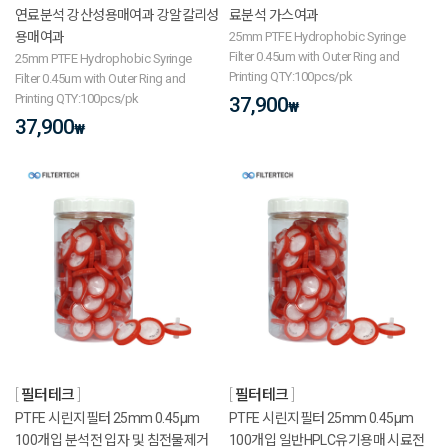
연료분석 강산성용매여과 강알칼리성
료분석 가스여과
용매여과
25mm PTFE Hydrophobic Syringe
Filter 0.45um with Outer Ring and
25mm PTFE Hydrophobic Syringe
Printing QTY:100pcs/pk
Filter 0.45um with Outer Ring and
Printing QTY:100pcs/pk
37,900
₩
37,900
₩
필터테크
필터테크
PTFE 시린지필터 25mm 0.45μm
PTFE 시린지필터 25mm 0.45μm
100개입 분석전 입자 및 침전물제거
100개입 일반HPLC유기용매 시료전