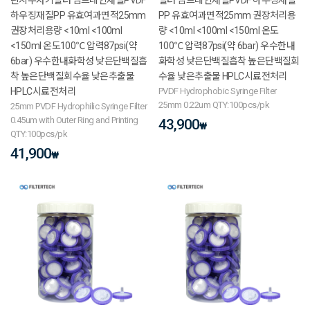
하우징재질PP 유효여과면적25mm
PP 유효여과면적25mm 권장처리용
권장처리용량 <10ml <100ml
량 <10ml <100ml <150ml 온도
<150ml 온도100℃ 압력87psi(약
100℃ 압력87psi(약 6bar) 우수한내
6bar) 우수한내화학성 낮은단백질흡
화학성 낮은단백질흡착 높은단백질회
착 높은단백질회수율 낮은추출물
수율 낮은추출물 HPLC시료전처리
HPLC시료전처리
PVDF Hydrophobic Syringe Filter
25mm 0.22um QTY:100pcs/pk
25mm PVDF Hydrophilic Syringe Filter
0.45um with Outer Ring and Printing
43,900
₩
QTY:100pcs/pk
41,900
₩