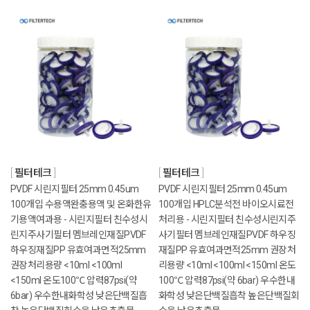
필터테크
필터테크
PVDF 시린지필터 25mm 0.45um
PVDF 시린지필터 25mm 0.45um
100개입 수용액완충용액 및 온화한유
100개입 HPLC분석전 바이오시료전
기용액여과용 - 시린지필터 친수성시
처리용 - 시린지필터 친수성시린지주
린지주사기필터 멤브레인재질PVDF
사기필터 멤브레인재질PVDF 하우징
하우징재질PP 유효여과면적25mm
재질PP 유효여과면적25mm 권장처
권장처리용량 <10ml <100ml
리용량 <10ml <100ml <150ml 온도
<150ml 온도100℃ 압력87psi(약
100℃ 압력87psi(약 6bar) 우수한내
6bar) 우수한내화학성 낮은단백질흡
화학성 낮은단백질흡착 높은단백질회