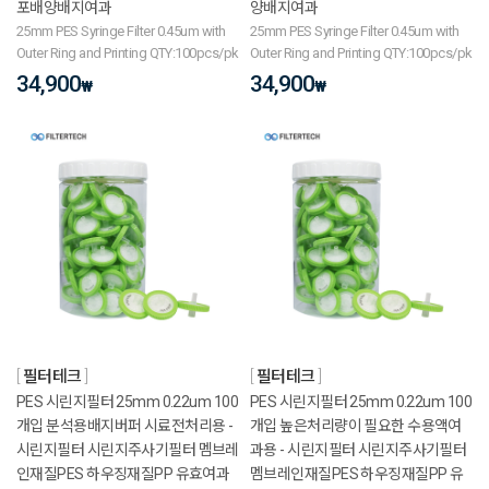
포배양배지여과
양배지여과
25mm PES Syringe Filter 0.45um with
25mm PES Syringe Filter 0.45um with
Outer Ring and Printing QTY:100pcs/pk
Outer Ring and Printing QTY:100pcs/pk
34,900
34,900
₩
₩
필터테크
필터테크
PES 시린지필터 25mm 0.22um 100
PES 시린지필터 25mm 0.22um 100
개입 분석용배지버퍼 시료전처리용 -
개입 높은처리량이 필요한 수용액여
시린지필터 시린지주사기필터 멤브레
과용 - 시린지필터 시린지주사기필터
인재질PES 하우징재질PP 유효여과
멤브레인재질PES 하우징재질PP 유