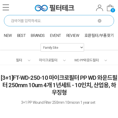
0
NEW
BEST
BRANDS
EVENT
REVIEW
호환필터/부품찾기
필터
마이크로필터
WD PP와운드필터
[3+1]FT-WD-250-10 마이크로필터 PP WD 와운드필
터 250mm 10um 4개 1년세트 - 10인치, 산업용, 하
우징형
3+1 PP Wound Filter 250mm 10micron 1 year set