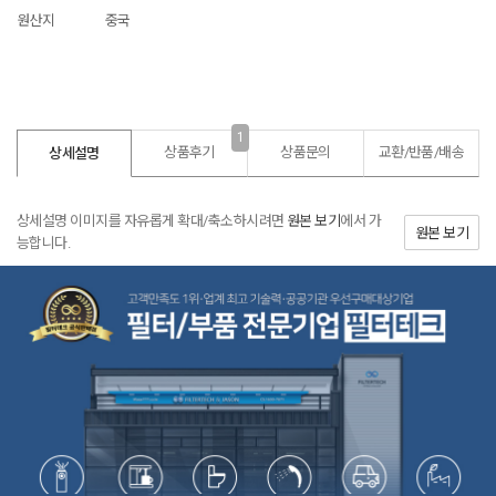
원산지
중국
1
상품후기
상품문의
교환/반품/
배송
상세설명
상세설명 이미지를 자유롭게 확대/축소하시려면
원본 보기
에서 가
원본 보기
능합니다.