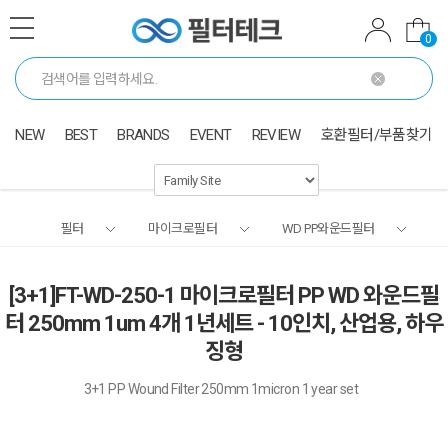
0
NEW
BEST
BRANDS
EVENT
REVIEW
호환필터/부품찾기
필터
마이크로필터
WD PP와운드필터
[3+1]FT-WD-250-1 마이크로필터 PP WD 와운드필
터 250mm 1um 4개 1년세트 - 10인치, 산업용, 하우
징형
3+1 PP Wound Filter 250mm 1micron 1 year set