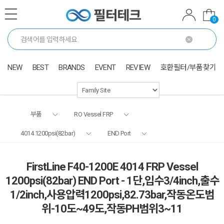
0
NEW
BEST
BRANDS
EVENT
REVIEW
호환필터/부품찾기
부품
RO Vessel FRP
4014 1200psi(82bar)
END Port
FirstLine F40-1200E 4014 FRP Vessel
1200psi(82bar) END Port - 1단,입수3/4inch,출수
1/2inch,사용압력1200psi,82.73bar,작동온도범
위-10도~49도,작동PH범위3~11