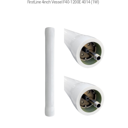
FirstLine 4inch Vessel F40-1200E 4014 (1W)