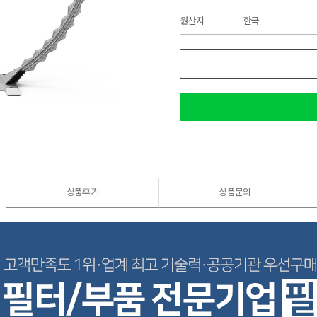
원산지
한국
상품후기
상품문의