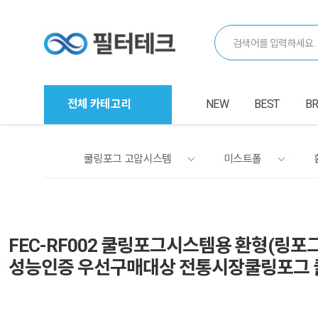
전체 카테고리
NEW
BEST
B
쿨링포그 고압시스템
미스트폴
FEC-RF002 쿨링포그시스템용 환형(링포
성능인증 우선구매대상 전통시장쿨링포그 