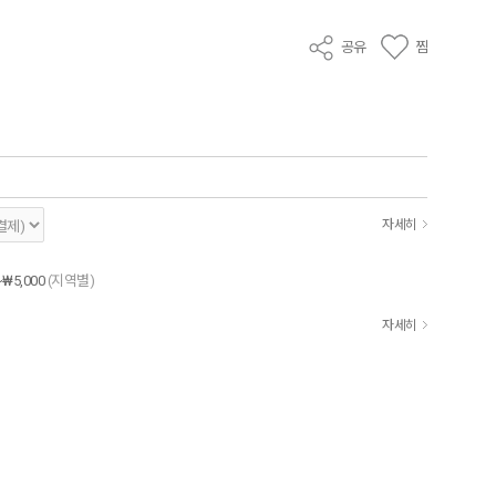
공유
찜
자세히
~₩5,000
(지역별)
자세히