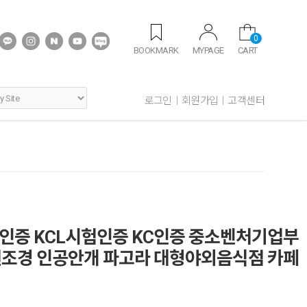
0
BOOKMARK
MYPAGE
CART
로그인
회원가입
고객센터
품질인증 KCL시험인증 KC인증 중소벤처기업부
조경 인공안개 파고라 대형야외음식점 카페