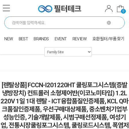
0
NEW
BEST
BRANDS
EVENT
REVIEW
호환필터/부품찾기
[렌탈상품] FCCN-I201220HT 쿨링포그시스템(증발
냉방장치) 컨트롤러 소형제어반(이코노미타입) 1.2L
220V 1일 1대 렌탈 - ICT융합품질인증제품, KCL Q마
크품질인증제품, 우선구매대상제품, 중소벤처기업부
성능인증, 기술개발제품, 시범구매선정제품, 여성기
업, 전통시장쿨링포그시스템, 쿨링로드시스템, 폭염저