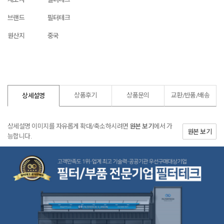
브랜드
필터테크
원산지
중국
상품후기
상품문의
교환/반품/
배송
상세설명
상세설명 이미지를 자유롭게 확대/축소하시려면
원본 보기
에서 가
원본 보기
능합니다.