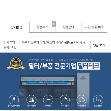
6
상품후기
상품문의
교환/반품/
배송
상세설명
상세설명 이미지를 자유롭게 확대/축소하시려면
원본 보기
에서 가
원본 보기
능합니다.